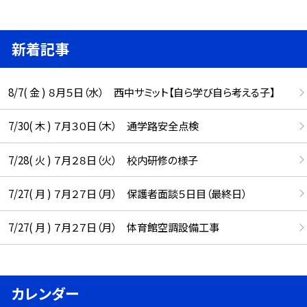
新着記事
8/7( 金 ) ８月５日（水） 西中サミット【自ら学び自ら考える子】
7/30( 木 ) ７月３０日（木） 通学路安全点検
7/28( 火 ) ７月２８日（火） 校内研修の様子
7/27( 月 ) ７月２７日（月） 保護者面談５日目（最終日）
7/27( 月 ) ７月２７日（月） 体育館空調設備工事
カレンダー