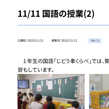
11/11 国語の授業(2)
公開日
2025/11/11
更新日
2025/11/11
できごと
１年生の国語「じどう車くらべ」では、
習もしています。