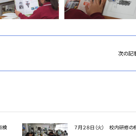
次の記
点検
７月２８日（火） 校内研修の