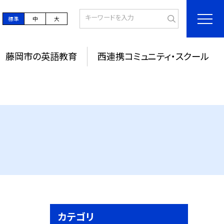
標準
中
大
藤岡市の英語教育
西連携コミュニティ・スクール
カテゴリ