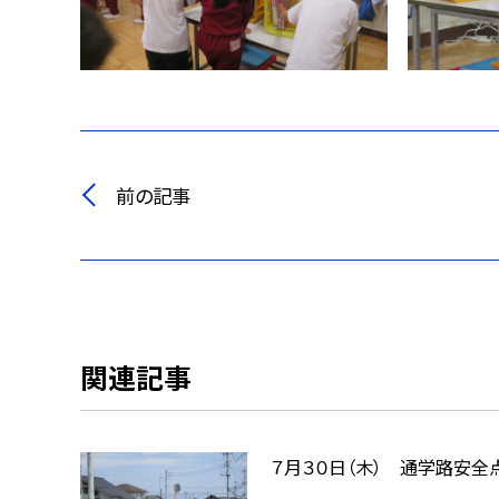
前の記事
関連記事
７月３０日（木） 通学路安全