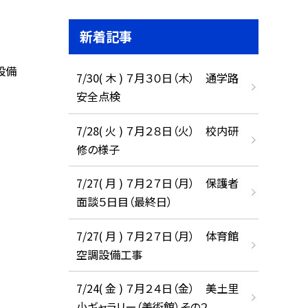
新着記事
設備
7/30( 木 ) ７月３０日（木） 通学路
安全点検
7/28( 火 ) ７月２８日（火） 校内研
修の様子
7/27( 月 ) ７月２７日（月） 保護者
面談５日目（最終日）
7/27( 月 ) ７月２７日（月） 体育館
空調設備工事
7/24( 金 ) ７月２４日（金） 美土里
小ギャラリー（美術館）その２