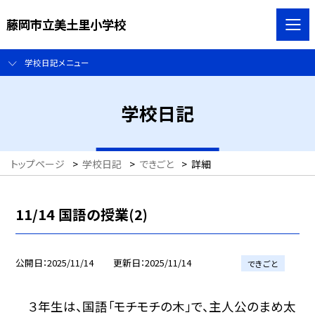
藤岡市立美土里小学校
学校日記メニュー
学校日記
トップページ
>
学校日記
>
できごと
>
詳細
11/14 国語の授業(2)
公開日
2025/11/14
更新日
2025/11/14
できごと
３年生は、国語「モチモチの木」で、主人公のまめ太