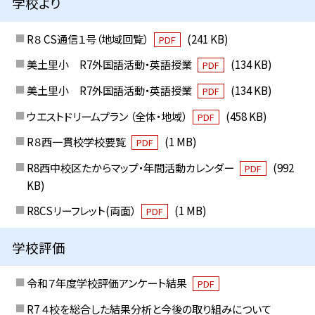
学校より
R８ CS通信１号（地域回覧）
(241 KB)
PDF
美土里小 R7外国語活動・英語授業
(134 KB)
PDF
美土里小 R7外国語活動・英語授業
(134 KB)
PDF
ウエストドリームプラン （全体・地域）
(458 KB)
PDF
R８西一貫校学校要覧
(1 MB)
PDF
R8西中校区たからマップ・年間活動カレンダー
(992
PDF
KB)
R8CSリーフレット(両面）
(1 MB)
PDF
学校評価
令和７年度学校評価アンケート結果
PDF
R7 ４校を総合した結果分析と今後の取り組みについて