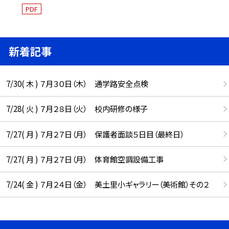
PDF
新着記事
7/30( 木 ) ７月３０日（木） 通学路安全点検
7/28( 火 ) ７月２８日（火） 校内研修の様子
7/27( 月 ) ７月２７日（月） 保護者面談５日目（最終日）
7/27( 月 ) ７月２７日（月） 体育館空調設備工事
7/24( 金 ) ７月２４日（金） 美土里小ギャラリー（美術館）その２