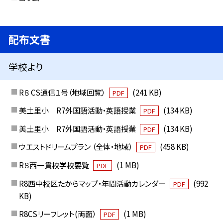
配布文書
学校より
R８ CS通信１号（地域回覧）
(241 KB)
PDF
美土里小 R7外国語活動・英語授業
(134 KB)
PDF
美土里小 R7外国語活動・英語授業
(134 KB)
PDF
ウエストドリームプラン （全体・地域）
(458 KB)
PDF
R８西一貫校学校要覧
(1 MB)
PDF
R8西中校区たからマップ・年間活動カレンダー
(992
PDF
KB)
R8CSリーフレット(両面）
(1 MB)
PDF