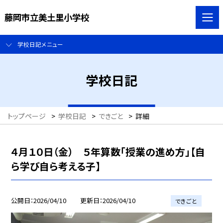
藤岡市立美土里小学校
学校日記メニュー
学校日記
トップページ
>
学校日記
>
できごと
>
詳細
４月１０日（金） ５年算数「授業の進め方」【自
ら学び自ら考える子】
公開日
2026/04/10
更新日
2026/04/10
できごと