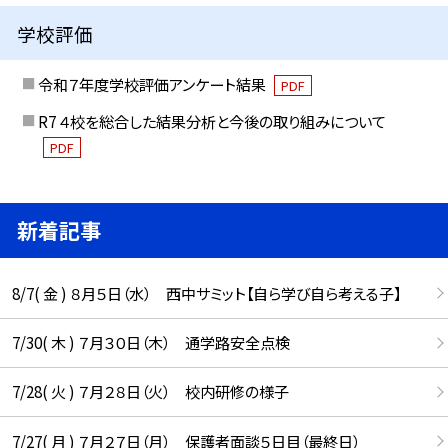
学校評価
令和７年度学校評価アンケート結果
PDF
R7 ４校を総合した結果分析と今後の取り組みについて
PDF
新着記事
8/7( 金 ) ８月５日（水） 西中サミット【自ら学び自ら考える子】
7/30( 木 ) ７月３０日（木） 通学路安全点検
7/28( 火 ) ７月２８日（火） 校内研修の様子
7/27( 月 ) ７月２７日（月） 保護者面談５日目（最終日）