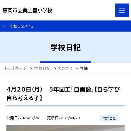
藤岡市立美土里小学校
学校日記メニュー
学校日記
トップページ
>
学校日記
>
できごと
>
詳細
４月２０日（月） ５年図工「自画像」【自ら学び
自ら考える子】
公開日
2026/04/20
更新日
2026/04/20
できごと