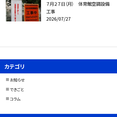
７月２７日（月） 体育館空調設備
工事
2026/07/27
カテゴリ
お知らせ
できごと
コラム