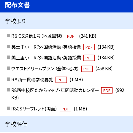
配布文書
学校より
R８ CS通信１号（地域回覧）
(241 KB)
PDF
美土里小 R7外国語活動・英語授業
(134 KB)
PDF
美土里小 R7外国語活動・英語授業
(134 KB)
PDF
ウエストドリームプラン （全体・地域）
(458 KB)
PDF
R８西一貫校学校要覧
(1 MB)
PDF
R8西中校区たからマップ・年間活動カレンダー
(992
PDF
KB)
R8CSリーフレット(両面）
(1 MB)
PDF
学校評価