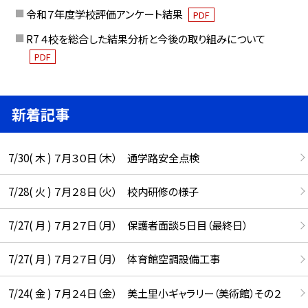
令和７年度学校評価アンケート結果
PDF
R7 ４校を総合した結果分析と今後の取り組みについて
PDF
新着記事
7/30( 木 ) ７月３０日（木） 通学路安全点検
7/28( 火 ) ７月２８日（火） 校内研修の様子
7/27( 月 ) ７月２７日（月） 保護者面談５日目（最終日）
7/27( 月 ) ７月２７日（月） 体育館空調設備工事
7/24( 金 ) ７月２４日（金） 美土里小ギャラリー（美術館）その２