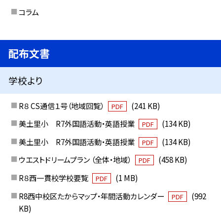
コラム
配布文書
学校より
R８ CS通信１号（地域回覧）
(241 KB)
PDF
美土里小 R7外国語活動・英語授業
(134 KB)
PDF
美土里小 R7外国語活動・英語授業
(134 KB)
PDF
ウエストドリームプラン （全体・地域）
(458 KB)
PDF
R８西一貫校学校要覧
(1 MB)
PDF
R8西中校区たからマップ・年間活動カレンダー
(992
PDF
KB)