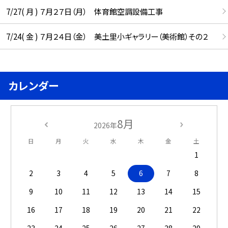
7/27( 月 ) ７月２７日（月） 体育館空調設備工事
7/24( 金 ) ７月２４日（金） 美土里小ギャラリー（美術館）その２
カレンダー
8月
2026年
日
月
火
水
木
金
土
1
2
3
4
5
6
7
8
9
10
11
12
13
14
15
16
17
18
19
20
21
22