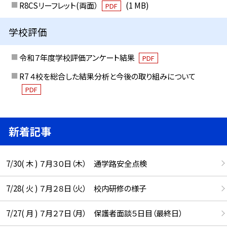
R8CSリーフレット(両面）
(1 MB)
PDF
学校評価
令和７年度学校評価アンケート結果
PDF
R7 ４校を総合した結果分析と今後の取り組みについて
PDF
新着記事
7/30( 木 ) ７月３０日（木） 通学路安全点検
7/28( 火 ) ７月２８日（火） 校内研修の様子
7/27( 月 ) ７月２７日（月） 保護者面談５日目（最終日）