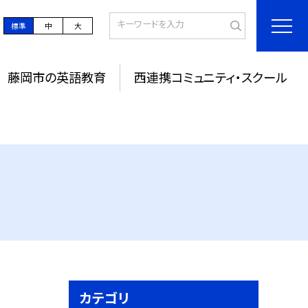
標準
中
大
藤岡市の英語教育
西連携コミュニティ・スクール
カテゴリ