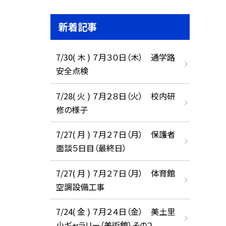
新着記事
7/30( 木 ) ７月３０日（木） 通学路
安全点検
7/28( 火 ) ７月２８日（火） 校内研
修の様子
7/27( 月 ) ７月２７日（月） 保護者
面談５日目（最終日）
7/27( 月 ) ７月２７日（月） 体育館
空調設備工事
7/24( 金 ) ７月２４日（金） 美土里
小ギャラリー（美術館）その２