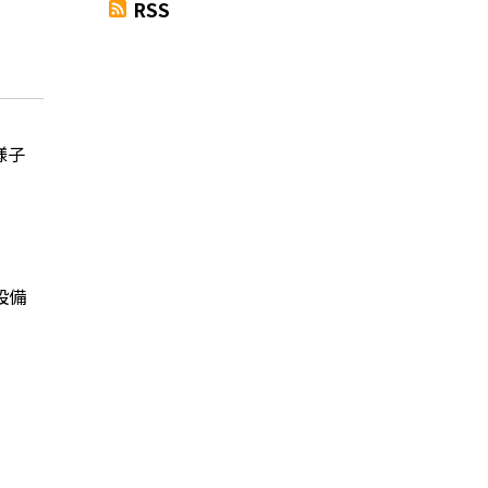
RSS
様子
設備