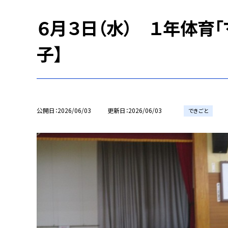
６月３日（水） １年体育「
子】
公開日
2026/06/03
更新日
2026/06/03
できごと