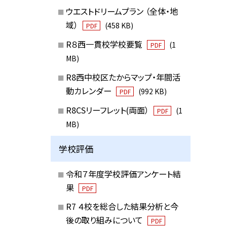
ウエストドリームプラン （全体・地
域）
(458 KB)
PDF
R８西一貫校学校要覧
(1
PDF
MB)
R8西中校区たからマップ・年間活
動カレンダー
(992 KB)
PDF
R8CSリーフレット(両面）
(1
PDF
MB)
学校評価
令和７年度学校評価アンケート結
果
PDF
R7 ４校を総合した結果分析と今
後の取り組みについて
PDF