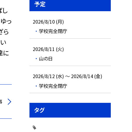
予定
ばし
てゆっ
2026/8/10 (月)
ざら
学校完全閉庁
てい
2026/8/11 (火)
達に
山の日
2026/8/12 (水) ～ 2026/8/14 (金)
学校完全閉庁
事
タグ