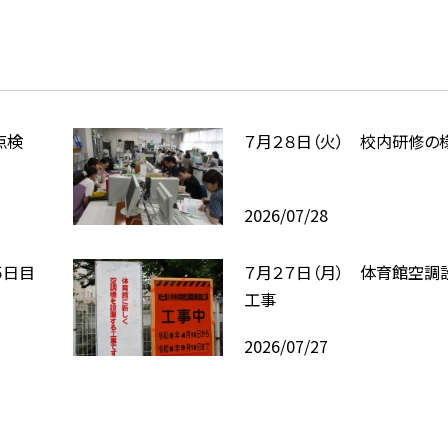
点検
７月２８日（火） 校内研修の
2026/07/28
５日目
７月２７日（月） 体育館空調
工事
2026/07/27