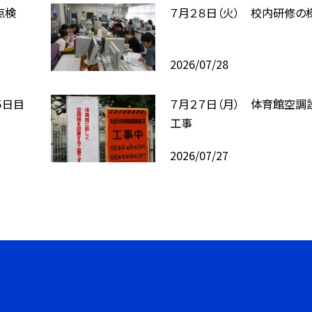
点検
７月２８日（火） 校内研修の
2026/07/28
５日目
７月２７日（月） 体育館空調
工事
2026/07/27