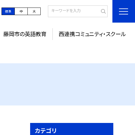
標準
中
大
藤岡市の英語教育
西連携コミュニティ・スクール
カテゴリ