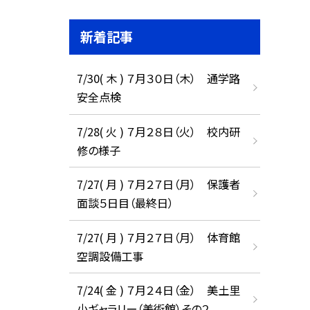
新着記事
7/30( 木 ) ７月３０日（木） 通学路
安全点検
7/28( 火 ) ７月２８日（火） 校内研
修の様子
7/27( 月 ) ７月２７日（月） 保護者
面談５日目（最終日）
7/27( 月 ) ７月２７日（月） 体育館
空調設備工事
7/24( 金 ) ７月２４日（金） 美土里
小ギャラリー（美術館）その２