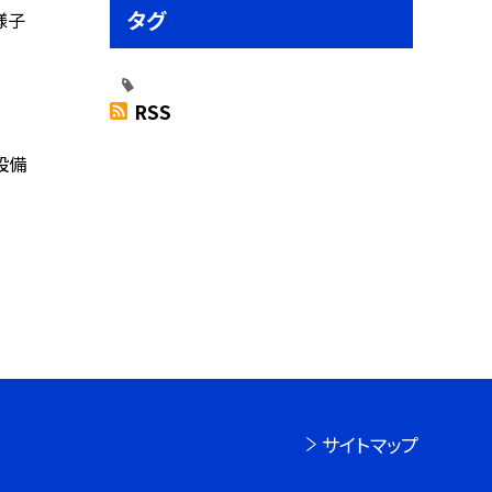
タグ
様子
RSS
設備
サイトマップ