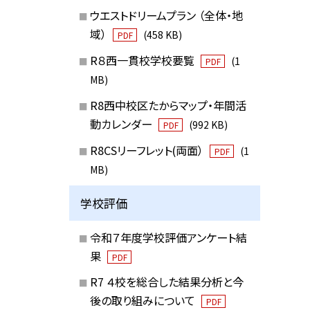
ウエストドリームプラン （全体・地
域）
(458 KB)
PDF
R８西一貫校学校要覧
(1
PDF
MB)
R8西中校区たからマップ・年間活
動カレンダー
(992 KB)
PDF
R8CSリーフレット(両面）
(1
PDF
MB)
学校評価
令和７年度学校評価アンケート結
果
PDF
R7 ４校を総合した結果分析と今
後の取り組みについて
PDF