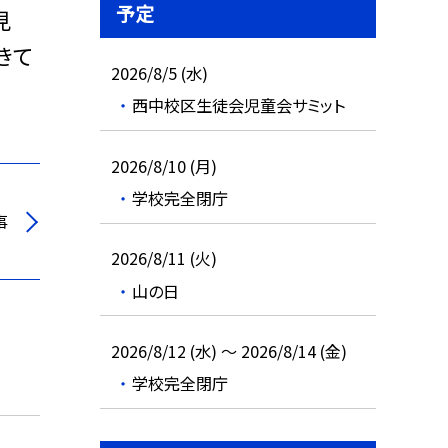
予定
見
きて
2026/8/5 (水)
西中校区生徒会児童会サミット
2026/8/10 (月)
学校完全閉庁
事
2026/8/11 (火)
山の日
2026/8/12 (水) ～ 2026/8/14 (金)
学校完全閉庁