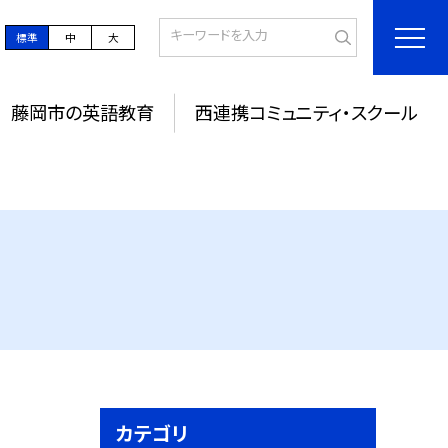
標準
中
大
藤岡市の英語教育
西連携コミュニティ・スクール
カテゴリ