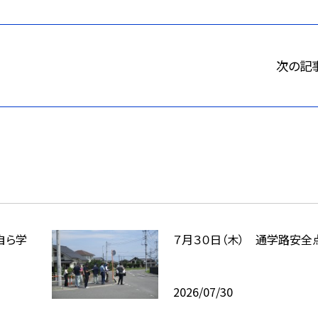
次の記
自ら学
７月３０日（木） 通学路安全
2026/07/30