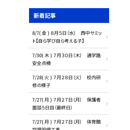
新着記事
8/7( 金 ) ８月５日（水） 西中サミッ
ト【自ら学び自ら考える子】
7/30( 木 ) ７月３０日（木） 通学路
安全点検
7/28( 火 ) ７月２８日（火） 校内研
修の様子
7/27( 月 ) ７月２７日（月） 保護者
面談５日目（最終日）
7/27( 月 ) ７月２７日（月） 体育館
空調設備工事