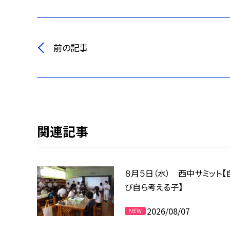
前の記事
関連記事
８月５日（水） 西中サミット【
び自ら考える子】
2026/08/07