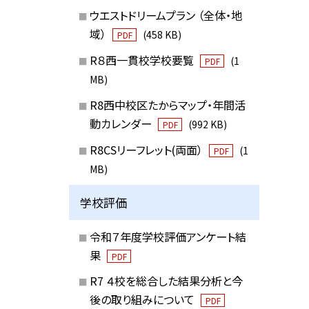
ウエストドリームプラン （全体・地
域）
(458 KB)
PDF
R８西一貫校学校要覧
(1
PDF
MB)
R8西中校区たからマップ・年間活
動カレンダー
(992 KB)
PDF
R8CSリーフレット(両面）
(1
PDF
MB)
学校評価
令和７年度学校評価アンケート結
果
PDF
R7 ４校を総合した結果分析と今
後の取り組みについて
PDF