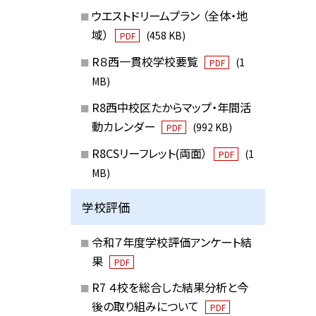
ウエストドリームプラン （全体・地
域）
(458 KB)
PDF
R８西一貫校学校要覧
(1
PDF
MB)
R8西中校区たからマップ・年間活
動カレンダー
(992 KB)
PDF
R8CSリーフレット(両面）
(1
PDF
MB)
学校評価
令和７年度学校評価アンケート結
果
PDF
R7 ４校を総合した結果分析と今
後の取り組みについて
PDF