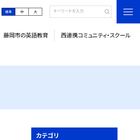
標準
中
大
藤岡市の英語教育
西連携コミュニティ・スクール
カテゴリ