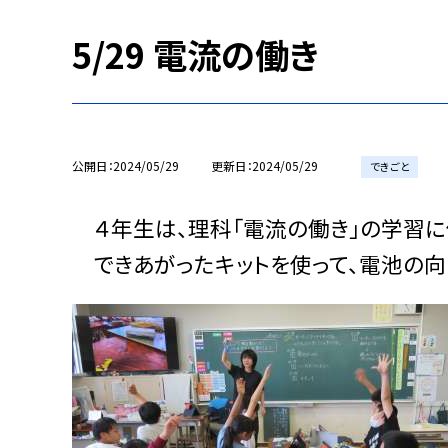
5/29 電流の働き
公開日
2024/05/29
更新日
2024/05/29
できごと
４年生は、理科「電流の働き」の学習に
できあがったキットを使って、電池の向