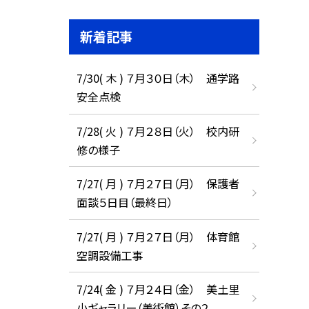
新着記事
7/30( 木 ) ７月３０日（木） 通学路
安全点検
7/28( 火 ) ７月２８日（火） 校内研
修の様子
7/27( 月 ) ７月２７日（月） 保護者
面談５日目（最終日）
7/27( 月 ) ７月２７日（月） 体育館
空調設備工事
7/24( 金 ) ７月２４日（金） 美土里
小ギャラリー（美術館）その２