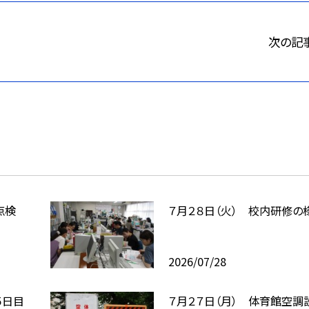
次の記
点検
７月２８日（火） 校内研修の
2026/07/28
５日目
７月２７日（月） 体育館空調