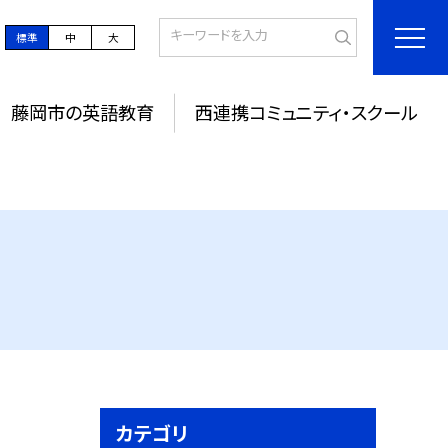
標準
中
大
藤岡市の英語教育
西連携コミュニティ・スクール
カテゴリ