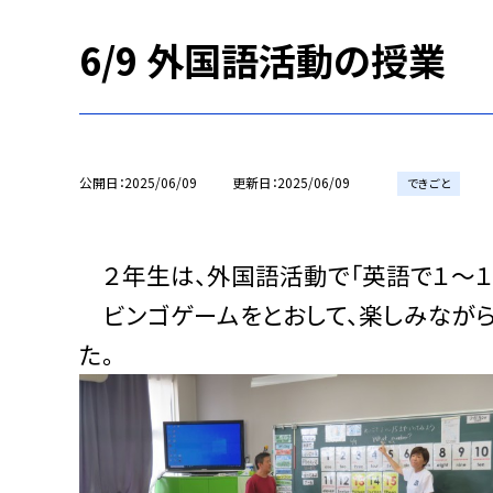
6/9 外国語活動の授業
公開日
2025/06/09
更新日
2025/06/09
できごと
２年生は、外国語活動で「英語で１～１
ビンゴゲームをとおして、楽しみながら
た。