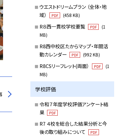
ウエストドリームプラン （全体・地
域）
(458 KB)
PDF
R８西一貫校学校要覧
(1
PDF
MB)
R8西中校区たからマップ・年間活
動カレンダー
(992 KB)
PDF
R8CSリーフレット(両面）
(1
PDF
MB)
学校評価
事
令和７年度学校評価アンケート結
果
PDF
R7 ４校を総合した結果分析と今
後の取り組みについて
PDF