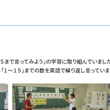
５まで言ってみよう」の学習に取り組んでいました
「１～１５」までの数を英語で繰り返し言っていま