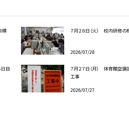
点検
７月２８日（火） 校内研修の
2026/07/28
５日目
７月２７日（月） 体育館空調
工事
2026/07/27