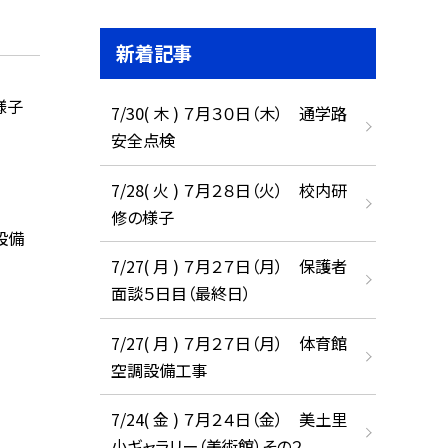
新着記事
様子
7/30( 木 ) ７月３０日（木） 通学路
安全点検
7/28( 火 ) ７月２８日（火） 校内研
修の様子
設備
7/27( 月 ) ７月２７日（月） 保護者
面談５日目（最終日）
7/27( 月 ) ７月２７日（月） 体育館
空調設備工事
7/24( 金 ) ７月２４日（金） 美土里
小ギャラリー（美術館）その２