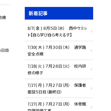
新着記事
点検
8/7( 金 ) ８月５日（水） 西中サミッ
ト【自ら学び自ら考える子】
7/30( 木 ) ７月３０日（木） 通学路
５日目
安全点検
7/28( 火 ) ７月２８日（火） 校内研
修の様子
7/27( 月 ) ７月２７日（月） 保護者
面談５日目（最終日）
7/27( 月 ) ７月２７日（月） 体育館
空調設備工事