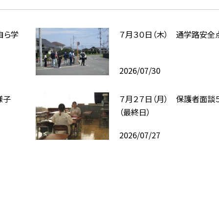
自ら学
７月３０日（木） 通学路安全
2026/07/30
様子
７月２７日（月） 保護者面談
（最終日）
2026/07/27