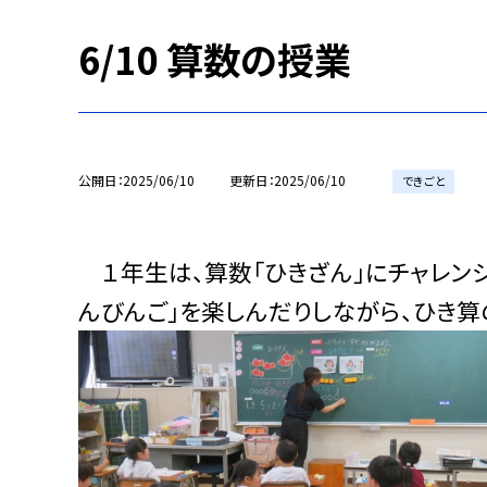
6/10 算数の授業
公開日
2025/06/10
更新日
2025/06/10
できごと
１年生は、算数「ひきざん」にチャレンジ
んびんご」を楽しんだりしながら、ひき算