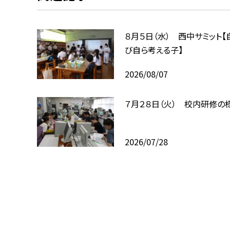
８月５日（水） 西中サミット【
び自ら考える子】
2026/08/07
７月２８日（火） 校内研修の
2026/07/28