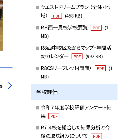
ウエストドリームプラン （全体・地
域）
(458 KB)
PDF
R８西一貫校学校要覧
(1
PDF
MB)
R8西中校区たからマップ・年間活
動カレンダー
(992 KB)
PDF
R8CSリーフレット(両面）
(1
PDF
MB)
事
学校評価
令和７年度学校評価アンケート結
果
PDF
R7 ４校を総合した結果分析と今
後の取り組みについて
PDF