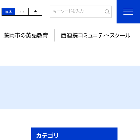
標準
中
大
藤岡市の英語教育
西連携コミュニティ・スクール
カテゴリ