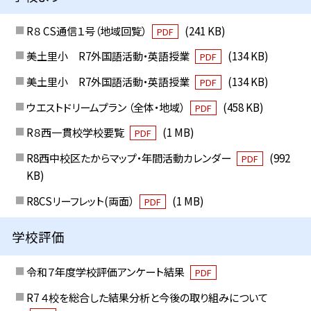
R８ CS通信１号（地域回覧）
(241 KB)
PDF
美土里小 R7外国語活動・英語授業
(134 KB)
PDF
美土里小 R7外国語活動・英語授業
(134 KB)
PDF
ウエストドリームプラン （全体・地域）
(458 KB)
PDF
R８西一貫校学校要覧
(1 MB)
PDF
R8西中校区たからマップ・年間活動カレンダー
(992
PDF
KB)
R8CSリーフレット(両面）
(1 MB)
PDF
学校評価
令和７年度学校評価アンケート結果
PDF
R7 ４校を総合した結果分析と今後の取り組みについて