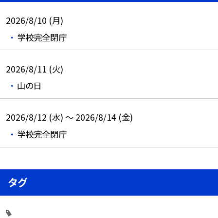
2026/8/10 (月)
学校完全閉庁
2026/8/11 (火)
山の日
2026/8/12 (水) ～ 2026/8/14 (金)
学校完全閉庁
タグ