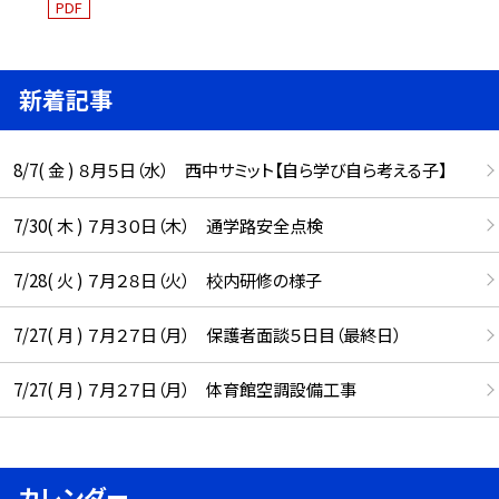
PDF
新着記事
8/7( 金 ) ８月５日（水） 西中サミット【自ら学び自ら考える子】
7/30( 木 ) ７月３０日（木） 通学路安全点検
7/28( 火 ) ７月２８日（火） 校内研修の様子
7/27( 月 ) ７月２７日（月） 保護者面談５日目（最終日）
7/27( 月 ) ７月２７日（月） 体育館空調設備工事
カレンダー