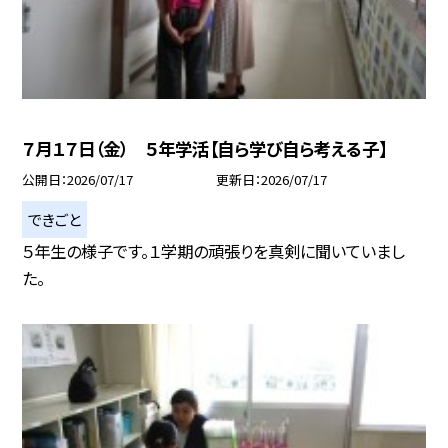
７月１７日（金） ５年学活【自ら学び自ら考える子】
公開日
2026/07/17
更新日
2026/07/17
できごと
５年生の様子です。１学期の頑張りを真剣に聞いていまし
た。