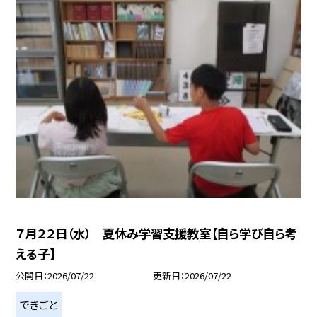
７月２２日（水） 夏休み学習支援教室【自ら学び自ら考
える子】
公開日
2026/07/22
更新日
2026/07/22
できごと