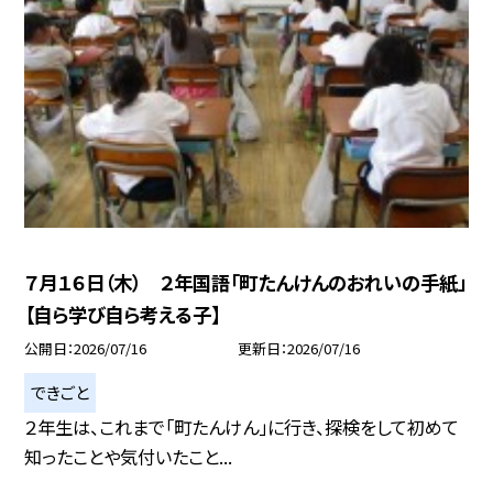
７月１６日（木） ２年国語「町たんけんのおれいの手紙」
【自ら学び自ら考える子】
公開日
2026/07/16
更新日
2026/07/16
できごと
２年生は、これまで「町たんけん」に行き、探検をして初めて
知ったことや気付いたこと...