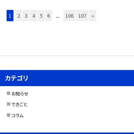
1
2
3
4
5
6
...
106
107
»
カテゴリ
お知らせ
できごと
コラム