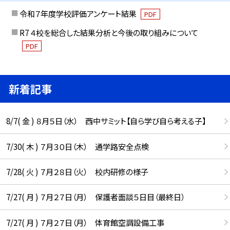
令和７年度学校評価アンケート結果
PDF
R7 ４校を総合した結果分析と今後の取り組みについて
PDF
新着記事
8/7( 金 ) ８月５日（水） 西中サミット【自ら学び自ら考える子】
7/30( 木 ) ７月３０日（木） 通学路安全点検
7/28( 火 ) ７月２８日（火） 校内研修の様子
7/27( 月 ) ７月２７日（月） 保護者面談５日目（最終日）
7/27( 月 ) ７月２７日（月） 体育館空調設備工事