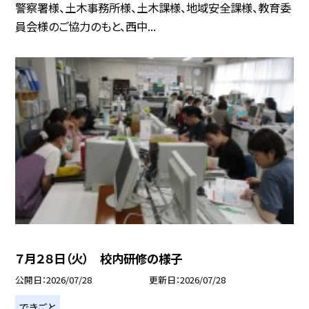
警察署様、土木事務所様、土木課様、地域安全課様、教育委
員会様のご協力のもと、西中...
７月２８日（火） 校内研修の様子
公開日
2026/07/28
更新日
2026/07/28
できごと