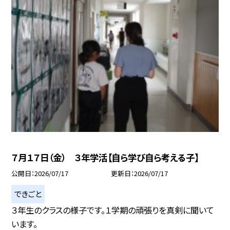
７月１７日（金） ３年学活【自ら学び自ら考える子】
公開日
2026/07/17
更新日
2026/07/17
できごと
３年生のクラスの様子です。１学期の頑張りを真剣に聞いて
います。