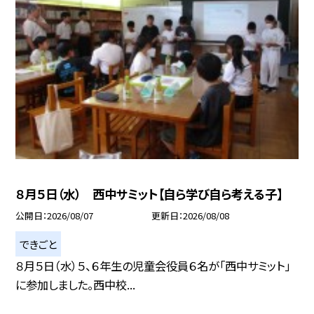
８月５日（水） 西中サミット【自ら学び自ら考える子】
公開日
2026/08/07
更新日
2026/08/08
できごと
８月５日（水）５、６年生の児童会役員６名が「西中サミット」
に参加しました。西中校...