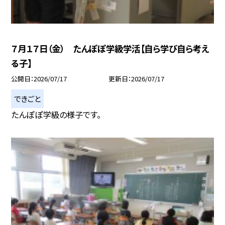
７月１７日（金） たんぽぽ学級学活【自ら学び自ら考え
る子】
公開日
2026/07/17
更新日
2026/07/17
できごと
たんぽぽ学級の様子です。