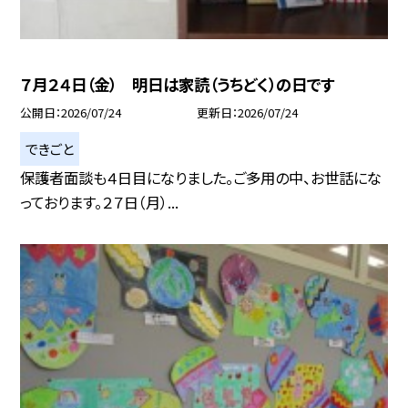
７月２４日（金） 明日は家読（うちどく）の日です
公開日
2026/07/24
更新日
2026/07/24
できごと
保護者面談も４日目になりました。ご多用の中、お世話にな
っております。２７日（月）...