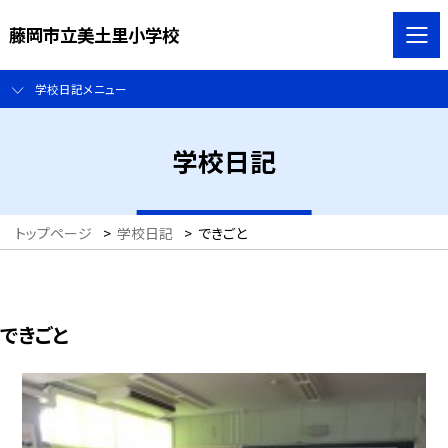
藤岡市立美土里小学校
学校日記メニュー
学校日記
トップページ
>
学校日記
>
できごと
できごと