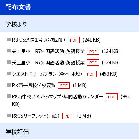
配布文書
学校より
R８ CS通信１号（地域回覧）
(241 KB)
PDF
美土里小 R7外国語活動・英語授業
(134 KB)
PDF
美土里小 R7外国語活動・英語授業
(134 KB)
PDF
ウエストドリームプラン （全体・地域）
(458 KB)
PDF
R８西一貫校学校要覧
(1 MB)
PDF
R8西中校区たからマップ・年間活動カレンダー
(992
PDF
KB)
R8CSリーフレット(両面）
(1 MB)
PDF
学校評価