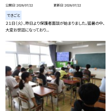
公開日
2026/07/22
更新日
2026/07/22
できごと
２１日（火）、昨日より保護者面談が始まりました。猛暑の中、
大変お世話になっており...