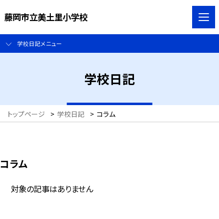
藤岡市立美土里小学校
学校日記メニュー
学校日記
トップページ
>
学校日記
>
コラム
コラム
対象の記事はありません