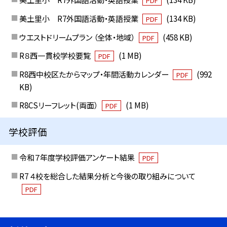
PDF
美土里小 R7外国語活動・英語授業
(134 KB)
PDF
ウエストドリームプラン （全体・地域）
(458 KB)
PDF
R８西一貫校学校要覧
(1 MB)
PDF
R8西中校区たからマップ・年間活動カレンダー
(992
PDF
KB)
R8CSリーフレット(両面）
(1 MB)
PDF
学校評価
令和７年度学校評価アンケート結果
PDF
R7 ４校を総合した結果分析と今後の取り組みについて
PDF