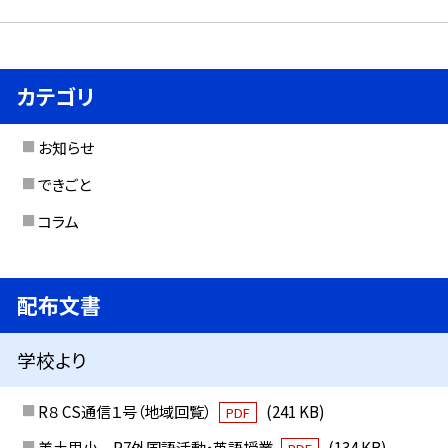
カテゴリ
お知らせ
できごと
コラム
配布文書
学校より
R８ CS通信１号（地域回覧）
(241 KB)
PDF
美土里小 R7外国語活動・英語授業
(134 KB)