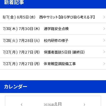
新着記事
8/7( 金 ) ８月５日（水） 西中サミット【自ら学び自ら考える子】
7/30( 木 ) ７月３０日（木） 通学路安全点検
7/28( 火 ) ７月２８日（火） 校内研修の様子
7/27( 月 ) ７月２７日（月） 保護者面談５日目（最終日）
7/27( 月 ) ７月２７日（月） 体育館空調設備工事
カレンダー
8月
2026年