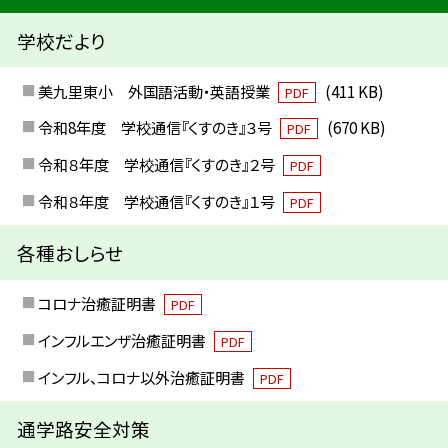
学校だより
美九里東小 外国語活動・英語授業
(411 KB)
PDF
令和8年度 学校通信『くすのき』３号
(670 KB)
PDF
令和８年度 学校通信『くすのき』２号
PDF
令和８年度 学校通信『くすのき』１号
PDF
各種おしらせ
コロナ治癒証明書
PDF
インフルエンザ治癒証明書
PDF
インフル、コロナ以外治癒証明書
PDF
通学路安全対策