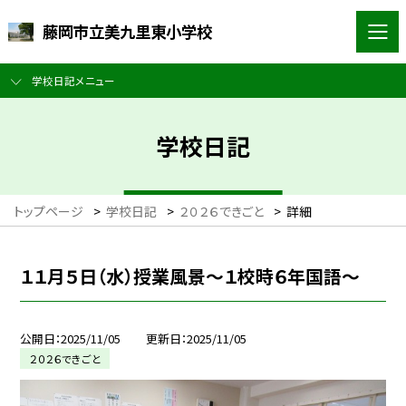
藤岡市立美九里東小学校
学校日記メニュー
学校日記
トップページ
>
学校日記
>
２０２６できごと
>
詳細
１１月５日（水）授業風景～１校時６年国語～
公開日
2025/11/05
更新日
2025/11/05
２０２６できごと