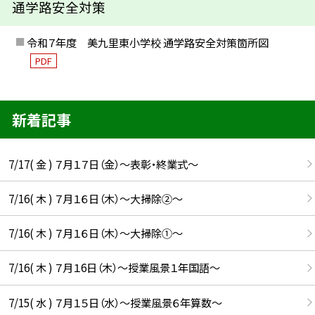
通学路安全対策
令和７年度 美九里東小学校 通学路安全対策箇所図
PDF
新着記事
7/17( 金 ) ７月１７日（金）～表彰・終業式～
7/16( 木 ) ７月１６日（木）～大掃除②～
7/16( 木 ) ７月１６日（木）～大掃除①～
7/16( 木 ) ７月１6日（木）～授業風景１年国語～
7/15( 水 ) ７月１５日（水）～授業風景６年算数～