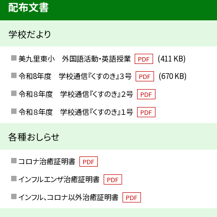
配布文書
学校だより
美九里東小 外国語活動・英語授業
(411 KB)
PDF
令和8年度 学校通信『くすのき』３号
(670 KB)
PDF
令和８年度 学校通信『くすのき』２号
PDF
令和８年度 学校通信『くすのき』１号
PDF
各種おしらせ
コロナ治癒証明書
PDF
インフルエンザ治癒証明書
PDF
インフル、コロナ以外治癒証明書
PDF