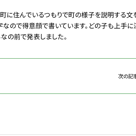
の町に住んでいるつもりで町の様子を説明する文
字なので得意顔で書いています。どの子も上手に
んなの前で発表しました。
次の記