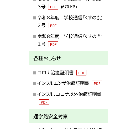
３号
(670 KB)
PDF
令和８年度 学校通信『くすのき』
２号
PDF
令和８年度 学校通信『くすのき』
１号
PDF
各種おしらせ
コロナ治癒証明書
PDF
インフルエンザ治癒証明書
PDF
インフル、コロナ以外治癒証明書
PDF
通学路安全対策