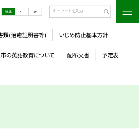
標準
中
大
書類(治癒証明書等)
いじめ防止基本方針
岡市の英語教育について
配布文書
予定表