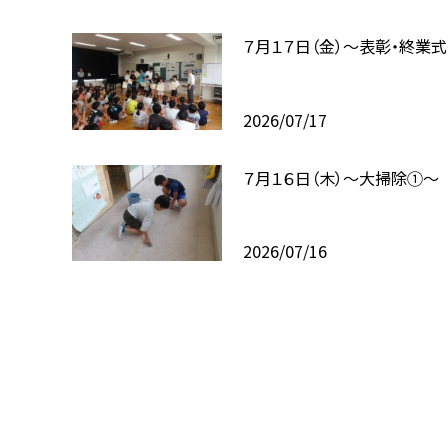
７月１７日（金）～表彰・終業
2026/07/17
７月１６日（木）～大掃除①～
2026/07/16