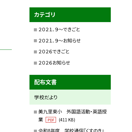
カテゴリ
２０２１．９〜できごと
２０２１．９〜お知らせ
２０２６できごと
２０２６お知らせ
配布文書
学校だより
美九里東小 外国語活動・英語授
業
(411 KB)
PDF
令和8年度 学校通信『くすのき』