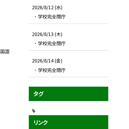
2026/8/12 (水)
学校完全閉庁
2026/8/13 (木)
学校完全閉庁
年国語
2026/8/14 (金)
学校完全閉庁
タグ
リンク