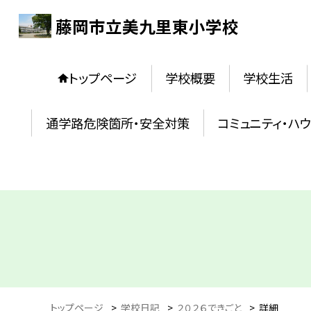
藤岡市立美九里東小学校
トップページ
学校概要
学校生活
通学路危険箇所・安全対策
コミュニティ・ハ
トップページ
>
学校日記
>
２０２６できごと
>
詳細