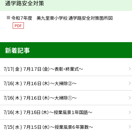
通学路安全対策
令和７年度 美九里東小学校 通学路安全対策箇所図
PDF
新着記事
7/17( 金 ) ７月１７日（金）～表彰・終業式～
7/16( 木 ) ７月１６日（木）～大掃除②～
7/16( 木 ) ７月１６日（木）～大掃除①～
7/16( 木 ) ７月１6日（木）～授業風景１年国語～
7/15( 水 ) ７月１５日（水）～授業風景６年算数～