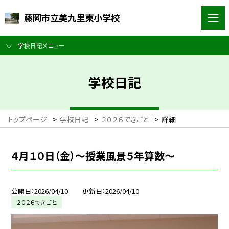
藤岡市立美九里東小学校
学校日記メニュー
学校日記
トップページ
>
学校日記
>
２０２６できごと
>
詳細
４月１０日（金）～授業風景５年算数～
公開日
2026/04/10
更新日
2026/04/10
２０２６できごと