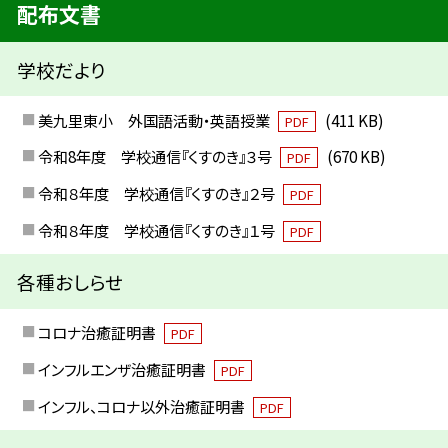
配布文書
学校だより
美九里東小 外国語活動・英語授業
(411 KB)
PDF
令和8年度 学校通信『くすのき』３号
(670 KB)
PDF
令和８年度 学校通信『くすのき』２号
PDF
令和８年度 学校通信『くすのき』１号
PDF
各種おしらせ
コロナ治癒証明書
PDF
インフルエンザ治癒証明書
PDF
インフル、コロナ以外治癒証明書
PDF