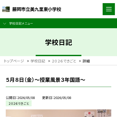
藤岡市立美九里東小学校
学校日記メニュー
学校日記
トップページ
>
学校日記
>
２０２６できごと
>
詳細
５月８日（金）～授業風景３年国語～
公開日
2026/05/08
更新日
2026/05/08
２０２６できごと