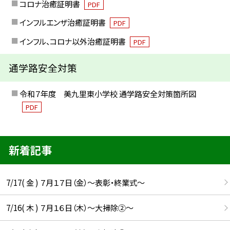
コロナ治癒証明書
PDF
インフルエンザ治癒証明書
PDF
インフル、コロナ以外治癒証明書
PDF
通学路安全対策
令和７年度 美九里東小学校 通学路安全対策箇所図
PDF
新着記事
7/17( 金 ) ７月１７日（金）～表彰・終業式～
7/16( 木 ) ７月１６日（木）～大掃除②～