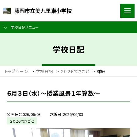
藤岡市立美九里東小学校
学校日記メニュー
学校日記
トップページ
>
学校日記
>
２０２６できごと
>
詳細
６月３日（水）～授業風景１年算数～
公開日
2026/06/03
更新日
2026/06/03
２０２６できごと