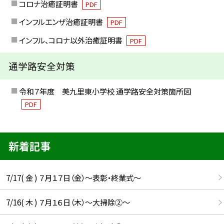
コロナ治癒証明書
PDF
インフルエンザ治癒証明書
PDF
インフル、コロナ以外治癒証明書
PDF
通学路安全対策
令和７年度 美九里東小学校 通学路安全対策箇所図
PDF
新着記事
7/17( 金 ) ７月１７日（金）～表彰・終業式～
7/16( 木 ) ７月１６日（木）～大掃除②～