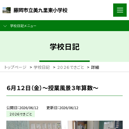
藤岡市立美九里東小学校
学校日記メニュー
学校日記
トップページ
>
学校日記
>
２０２６できごと
>
詳細
６月１２日（金）～授業風景３年算数～
公開日
2026/06/12
更新日
2026/06/12
２０２６できごと