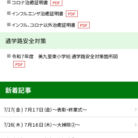
コロナ治癒証明書
PDF
インフルエンザ治癒証明書
PDF
インフル、コロナ以外治癒証明書
PDF
通学路安全対策
令和７年度 美九里東小学校 通学路安全対策箇所図
PDF
新着記事
7/17( 金 ) ７月１７日（金）～表彰・終業式～
7/16( 木 ) ７月１６日（木）～大掃除②～