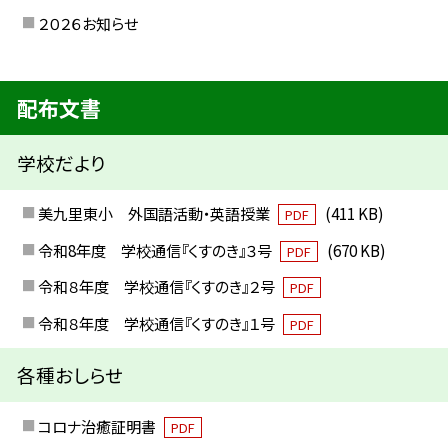
２０２６お知らせ
配布文書
学校だより
美九里東小 外国語活動・英語授業
(411 KB)
PDF
令和8年度 学校通信『くすのき』３号
(670 KB)
PDF
令和８年度 学校通信『くすのき』２号
PDF
令和８年度 学校通信『くすのき』１号
PDF
各種おしらせ
コロナ治癒証明書
PDF