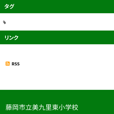
タグ
リンク
RSS
藤岡市立美九里東小学校