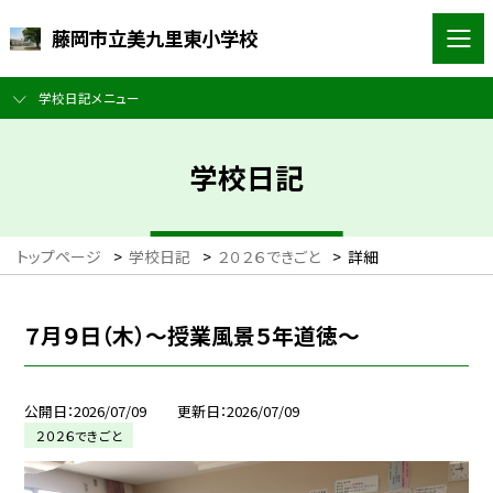
藤岡市立美九里東小学校
学校日記メニュー
学校日記
トップページ
>
学校日記
>
２０２６できごと
>
詳細
７月９日（木）～授業風景５年道徳～
公開日
2026/07/09
更新日
2026/07/09
２０２６できごと