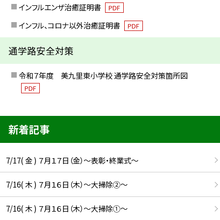
インフルエンザ治癒証明書
PDF
インフル、コロナ以外治癒証明書
PDF
通学路安全対策
令和７年度 美九里東小学校 通学路安全対策箇所図
PDF
新着記事
7/17( 金 ) ７月１７日（金）～表彰・終業式～
7/16( 木 ) ７月１６日（木）～大掃除②～
7/16( 木 ) ７月１６日（木）～大掃除①～