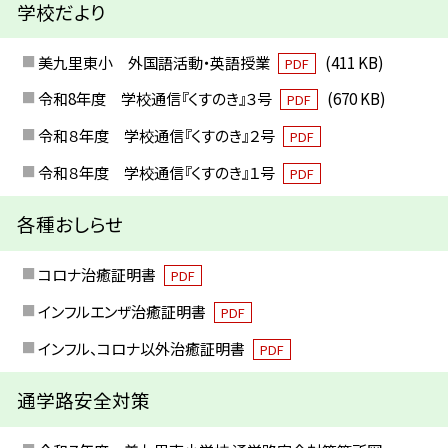
学校だより
美九里東小 外国語活動・英語授業
(411 KB)
PDF
令和8年度 学校通信『くすのき』３号
(670 KB)
PDF
令和８年度 学校通信『くすのき』２号
PDF
令和８年度 学校通信『くすのき』１号
PDF
各種おしらせ
コロナ治癒証明書
PDF
インフルエンザ治癒証明書
PDF
インフル、コロナ以外治癒証明書
PDF
通学路安全対策