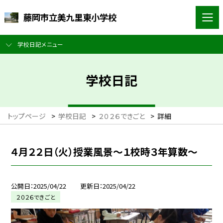
藤岡市立美九里東小学校
学校日記メニュー
学校日記
トップページ
>
学校日記
>
２０２６できごと
>
詳細
４月２２日（火）授業風景～１校時３年算数～
公開日
2025/04/22
更新日
2025/04/22
２０２６できごと