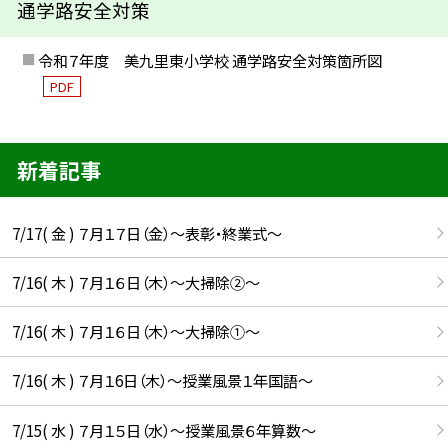
通学路安全対策
令和７年度 美九里東小学校 通学路安全対策箇所図
PDF
新着記事
7/17( 金 ) ７月１７日（金）～表彰・終業式～
7/16( 木 ) ７月１６日（木）～大掃除②～
7/16( 木 ) ７月１６日（木）～大掃除①～
7/16( 木 ) ７月１6日（木）～授業風景１年国語～
7/15( 水 ) ７月１５日（水）～授業風景６年算数～