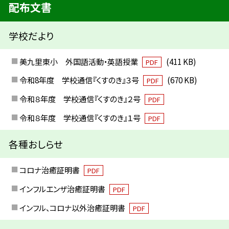
配布文書
学校だより
美九里東小 外国語活動・英語授業
(411 KB)
PDF
令和8年度 学校通信『くすのき』３号
(670 KB)
PDF
令和８年度 学校通信『くすのき』２号
PDF
令和８年度 学校通信『くすのき』１号
PDF
各種おしらせ
コロナ治癒証明書
PDF
インフルエンザ治癒証明書
PDF
インフル、コロナ以外治癒証明書
PDF