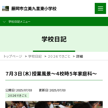
藤岡市立美九里東小学校
学校日記メニュー
学校日記
トップページ
>
学校日記
>
２０２６できごと
>
詳細
７月３日（木）授業風景～４校時５年家庭科～
公開日
2025/07/03
更新日
2025/07/03
２０２６できごと