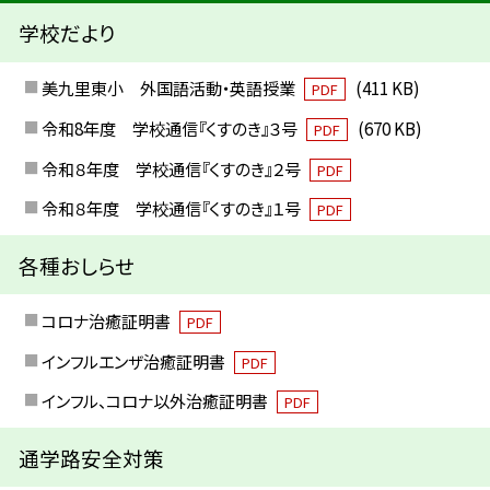
学校だより
美九里東小 外国語活動・英語授業
(411 KB)
PDF
令和8年度 学校通信『くすのき』３号
(670 KB)
PDF
令和８年度 学校通信『くすのき』２号
PDF
令和８年度 学校通信『くすのき』１号
PDF
各種おしらせ
コロナ治癒証明書
PDF
インフルエンザ治癒証明書
PDF
インフル、コロナ以外治癒証明書
PDF
通学路安全対策