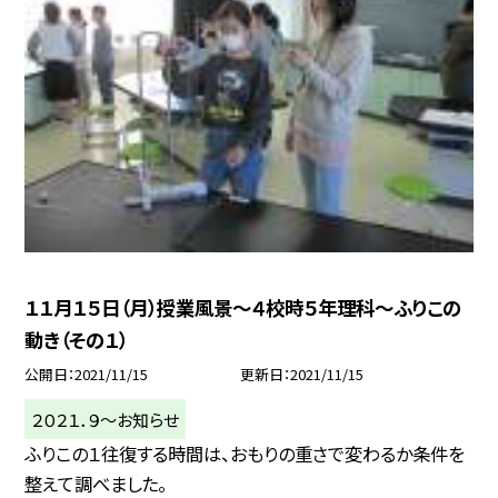
１１月１５日（月）授業風景〜４校時５年理科〜ふりこの
動き（その１）
公開日
2021/11/15
更新日
2021/11/15
２０２１．９〜お知らせ
ふりこの１往復する時間は、おもりの重さで変わるか条件を
整えて調べました。