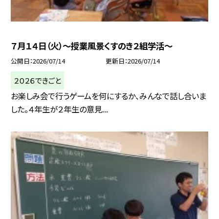
７月１４日（火）～授業風景くすのき２組学活～
公開日
2026/07/14
更新日
2026/07/14
２０２６できごと
お楽しみ会で行うゲームを何にするか、みんなで話し合いま
した。４年生が２年生の意見...