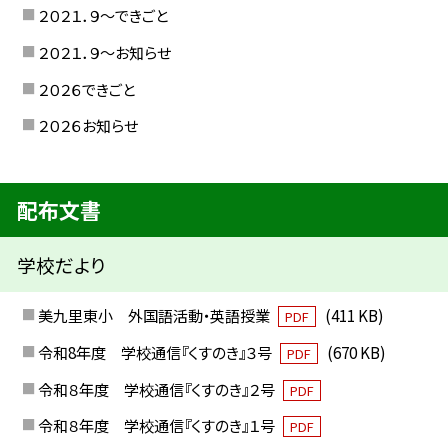
２０２１．９〜できごと
２０２１．９〜お知らせ
２０２６できごと
２０２６お知らせ
配布文書
学校だより
美九里東小 外国語活動・英語授業
(411 KB)
PDF
令和8年度 学校通信『くすのき』３号
(670 KB)
PDF
令和８年度 学校通信『くすのき』２号
PDF
令和８年度 学校通信『くすのき』１号
PDF