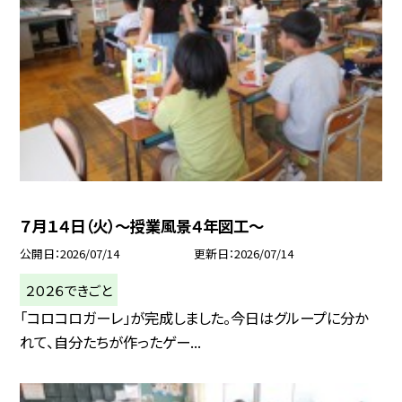
７月１４日（火）～授業風景４年図工～
公開日
2026/07/14
更新日
2026/07/14
２０２６できごと
「コロコロガーレ」が完成しました。今日はグループに分か
れて、自分たちが作ったゲー...