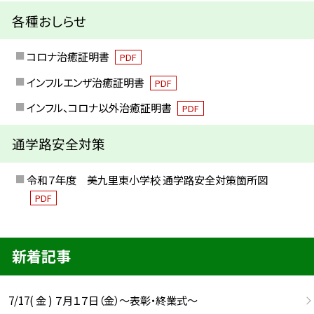
各種おしらせ
コロナ治癒証明書
PDF
インフルエンザ治癒証明書
PDF
インフル、コロナ以外治癒証明書
PDF
通学路安全対策
令和７年度 美九里東小学校 通学路安全対策箇所図
PDF
新着記事
7/17( 金 ) ７月１７日（金）～表彰・終業式～