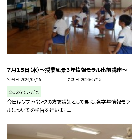
７月１５日（水）～授業風景３年情報モラル出前講座～
公開日
2026/07/15
更新日
2026/07/15
２０２６できごと
今日はソフトバンクの方を講師として迎え、各学年情報モラ
ルについての学習を行いまし...