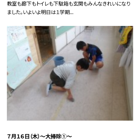
教室も廊下もトイレも下駄箱も玄関もみんなきれいになり
ました。いよいよ明日は１学期...
７月１６日（木）～大掃除①～