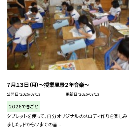
７月１３日（月）～授業風景２年音楽～
公開日
2026/07/13
更新日
2026/07/13
２０２６できごと
タブレットを使って、自分オリジナルのメロディ作りを楽しみ
ました。ドからソまでの音...