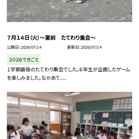
７月１４日（火）～業前 たてわり集会～
公開日
2026/07/14
更新日
2026/07/14
２０２６できごと
１学期最後のたてわり集会でした。６年生が企画したゲーム
を楽しみました。なかあて、...