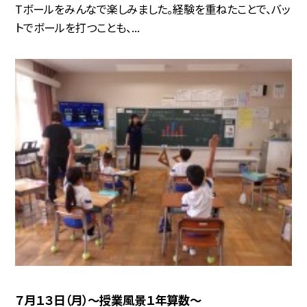
Tボールをみんなで楽しみました。経験を重ねたことで、バッ
トでボールを打つことも、...
７月１３日（月）～授業風景１年算数～