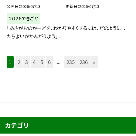
公開日
2026/07/13
更新日
2026/07/13
２０２６できごと
「あさがおのかーどを、わかりやすくするには、どのようにし
たらよいかかんがえよう」...
1
2
3
4
5
6
...
235
236
»
カテゴリ