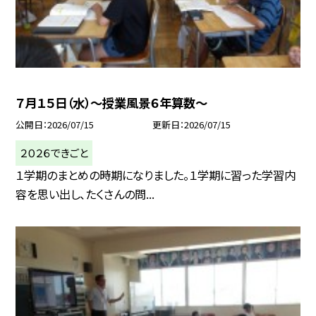
７月１５日（水）～授業風景６年算数～
公開日
2026/07/15
更新日
2026/07/15
２０２６できごと
１学期のまとめの時期になりました。１学期に習った学習内
容を思い出し、たくさんの問...