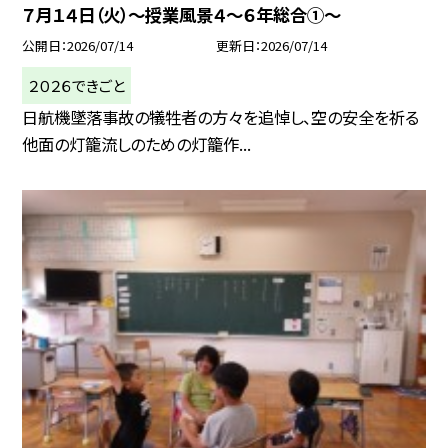
７月１４日（火）～授業風景４～６年総合①～
公開日
2026/07/14
更新日
2026/07/14
２０２６できごと
日航機墜落事故の犠牲者の方々を追悼し、空の安全を祈る
他面の灯籠流しのための灯籠作...