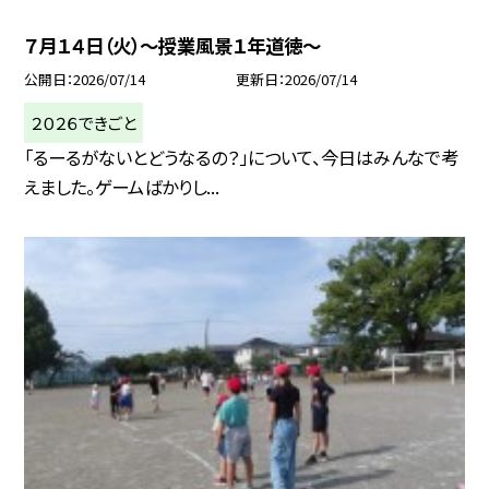
７月１４日（火）～授業風景１年道徳～
公開日
2026/07/14
更新日
2026/07/14
２０２６できごと
「るーるがないとどうなるの？」について、今日はみんなで考
えました。ゲームばかりし...