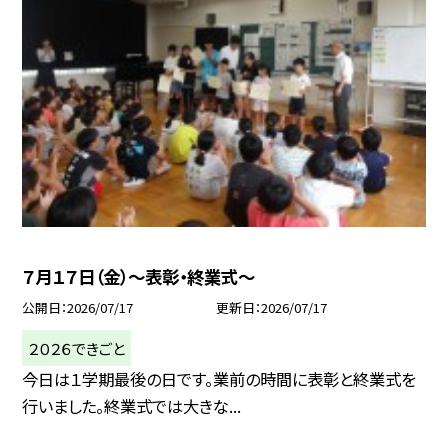
７月１７日（金）～表彰・終業式～
公開日
2026/07/17
更新日
2026/07/17
２０２６できごと
今日は１学期最後の日です。業前の時間に表彰と終業式を
行いました。終業式では大きな...