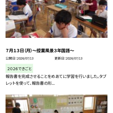
７月１３日（月）～授業風景３年国語～
公開日
2026/07/13
更新日
2026/07/13
２０２６できごと
報告書を完成させることをめあてに学習を行いました。タブ
レットを使って、報告書の形...