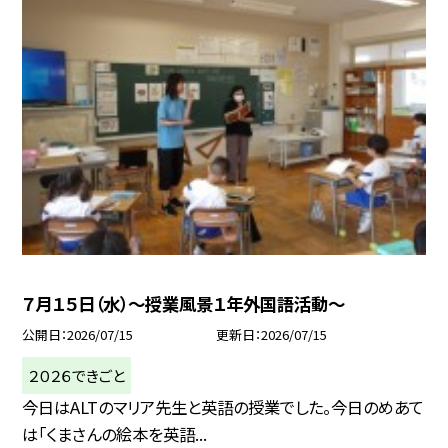
７月１５日（水）～授業風景１年外国語活動～
公開日
2026/07/15
更新日
2026/07/15
２０２６できごと
今日はALTのマリア先生と英語の授業でした。今日のめあて
は「くまさんの絵本を英語...