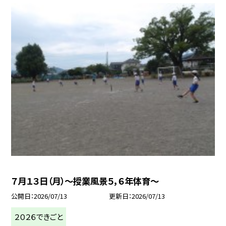
７月１３日（月）～授業風景５，６年体育～
公開日
2026/07/13
更新日
2026/07/13
２０２６できごと