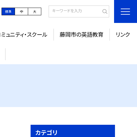
標準
中
大
コミュニティ・スクール
藤岡市の英語教育
リンク
カテゴリ