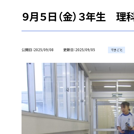
９月５日（金）３年生 理
公開日
2025/09/08
更新日
2025/09/05
できごと