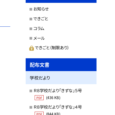
お知らせ
できごと
コラム
メール
できごと（制限あり）
配布文書
学校だより
Ｒ８学校だより「きずな」５号
(436 KB)
PDF
Ｒ８学校だより「きずな」４号
(844 KB)
PDF