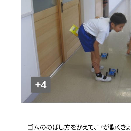
+4
ゴムののばし方をかえて、車が動くきょ