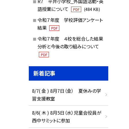
R7 平井小学校_外国語活動・英
語授業について
(484 KB)
PDF
令和７年度 学校評価アンケート
結果
PDF
令和７年度 ４校を総合した結果
分析と今後の取り組みについて
PDF
新着記事
8/7( 金 ) 8月7日（金） 夏休みの学
習支援教室
8/6( 木 ) 8月5日（水）児童会役員が
西中サミットに参加