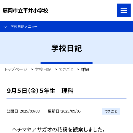
藤岡市立平井小学校
学校日記メニュー
学校日記
トップページ
>
学校日記
>
できごと
>
詳細
９月５日（金）５年生 理科
公開日
2025/09/08
更新日
2025/09/05
できごと
ヘチマやアサガオの花粉を観察しました。