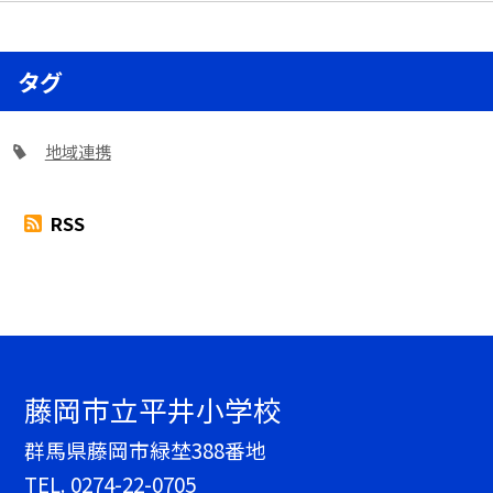
タグ
地域連携
RSS
藤岡市立平井小学校
群馬県藤岡市緑埜388番地
TEL.
0274-22-0705