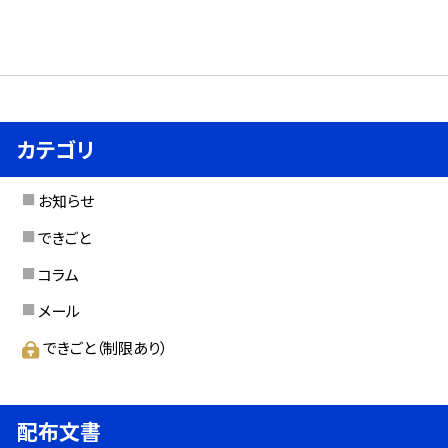
カテゴリ
お知らせ
できごと
コラム
メール
できごと（制限あり）
配布文書