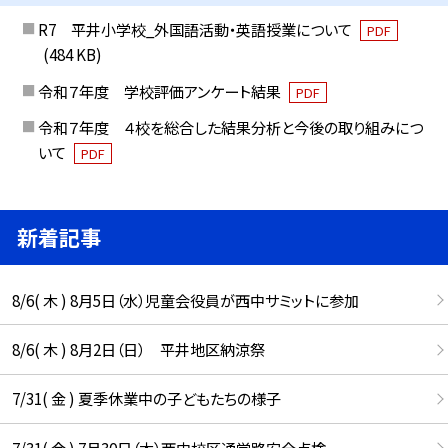
R7 平井小学校_外国語活動・英語授業について
PDF
(484 KB)
令和７年度 学校評価アンケート結果
PDF
令和７年度 ４校を総合した結果分析と今後の取り組みにつ
いて
PDF
新着記事
8/6( 木 ) 8月5日（水）児童会役員が西中サミットに参加
8/6( 木 ) 8月2日（日） 平井地区納涼祭
7/31( 金 ) 夏季休業中の子どもたちの様子
7/31( 金 ) 7月30日（木）西中校区通学路安全点検