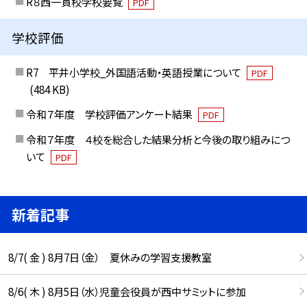
R８西一貫校学校要覧
PDF
学校評価
R7 平井小学校_外国語活動・英語授業について
PDF
(484 KB)
令和７年度 学校評価アンケート結果
PDF
令和７年度 ４校を総合した結果分析と今後の取り組みにつ
いて
PDF
新着記事
8/7( 金 ) 8月7日（金） 夏休みの学習支援教室
8/6( 木 ) 8月5日（水）児童会役員が西中サミットに参加