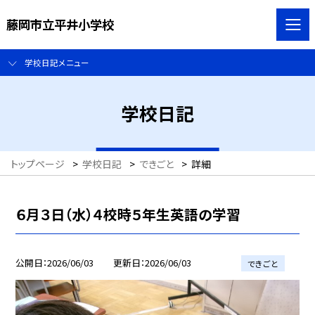
藤岡市立平井小学校
学校日記メニュー
学校日記
トップページ
>
学校日記
>
できごと
>
詳細
６月３日（水）４校時５年生英語の学習
公開日
2026/06/03
更新日
2026/06/03
できごと