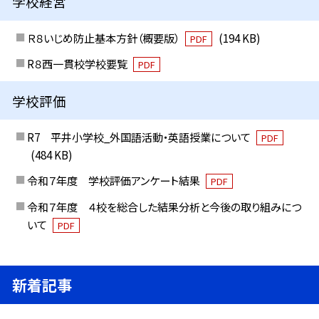
学校経営
Ｒ８いじめ防止基本方針（概要版）
(194 KB)
PDF
R８西一貫校学校要覧
PDF
学校評価
R7 平井小学校_外国語活動・英語授業について
PDF
(484 KB)
令和７年度 学校評価アンケート結果
PDF
令和７年度 ４校を総合した結果分析と今後の取り組みにつ
いて
PDF
新着記事