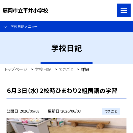
藤岡市立平井小学校
学校日記メニュー
学校日記
トップページ
>
学校日記
>
できごと
>
詳細
６月３日（水）２校時ひまわり２組国語の学習
公開日
2026/06/03
更新日
2026/06/03
できごと