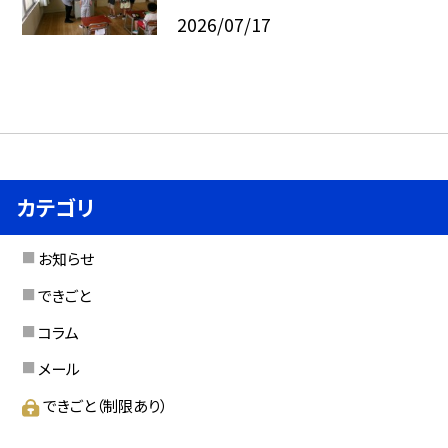
2026/07/17
カテゴリ
お知らせ
できごと
コラム
メール
できごと（制限あり）