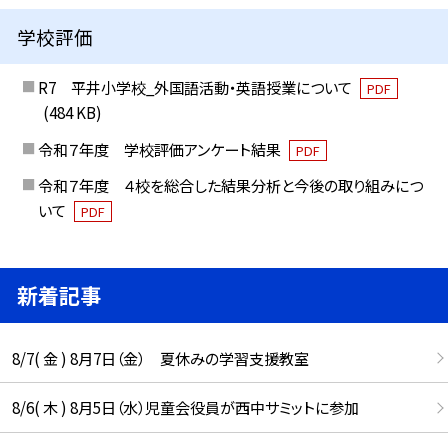
学校評価
R7 平井小学校_外国語活動・英語授業について
PDF
(484 KB)
令和７年度 学校評価アンケート結果
PDF
令和７年度 ４校を総合した結果分析と今後の取り組みにつ
いて
PDF
新着記事
8/7( 金 ) 8月7日（金） 夏休みの学習支援教室
8/6( 木 ) 8月5日（水）児童会役員が西中サミットに参加