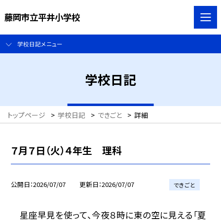
藤岡市立平井小学校
学校日記メニュー
学校日記
トップページ
>
学校日記
>
できごと
>
詳細
７月７日（火）４年生 理科
公開日
2026/07/07
更新日
2026/07/07
できごと
星座早見を使って、今夜８時に東の空に見える「夏