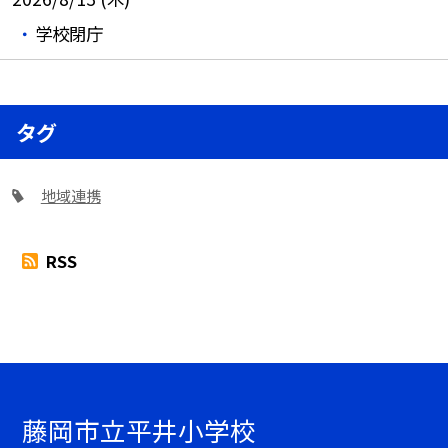
学校閉庁
タグ
地域連携
RSS
藤岡市立平井小学校