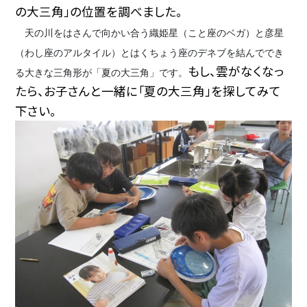
の大三角」の位置を調べました。
天の川をはさんで向かい合う織姫星（こと座のベガ）と彦星
（わし座のアルタイル）とはくちょう座のデネブを結んででき
もし、雲がなくなっ
る大きな三角形が「夏の大三角」です。
たら、お子さんと一緒に「夏の大三角」を探してみて
下さい。