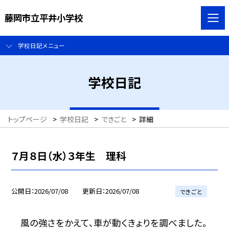
藤岡市立平井小学校
学校日記メニュー
学校日記
トップページ
>
学校日記
>
できごと
>
詳細
７月８日（水）３年生 理科
公開日
2026/07/08
更新日
2026/07/08
できごと
風の強さをかえて、車が動くきょりを調べました。