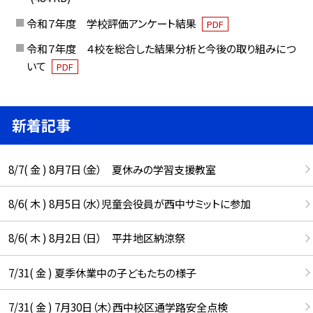
令和７年度 学校評価アンケート結果
PDF
令和７年度 ４校を総合した結果分析と今後の取り組みにつ
いて
PDF
新着記事
8/7( 金 ) 8月7日（金） 夏休みの学習支援教室
8/6( 木 ) 8月5日（水）児童会役員が西中サミットに参加
8/6( 木 ) 8月2日（日） 平井地区納涼祭
7/31( 金 ) 夏季休業中の子どもたちの様子
7/31( 金 ) 7月30日（木）西中校区通学路安全点検