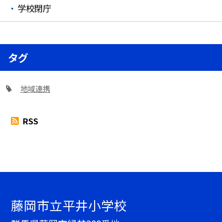
学校閉庁
タグ
地域連携
RSS
藤岡市立平井小学校