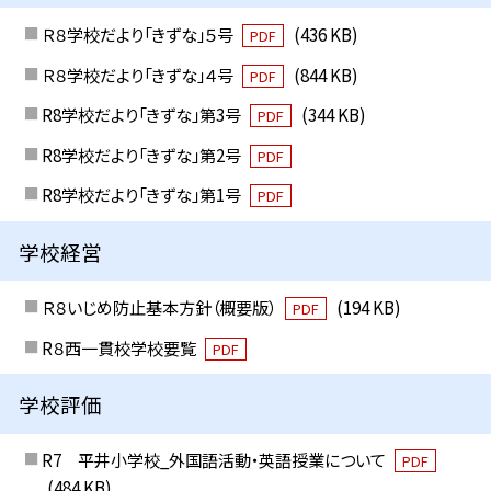
Ｒ８学校だより「きずな」５号
(436 KB)
PDF
Ｒ８学校だより「きずな」４号
(844 KB)
PDF
R8学校だより「きずな」第3号
(344 KB)
PDF
R8学校だより「きずな」第2号
PDF
R8学校だより「きずな」第1号
PDF
学校経営
Ｒ８いじめ防止基本方針（概要版）
(194 KB)
PDF
R８西一貫校学校要覧
PDF
学校評価
R7 平井小学校_外国語活動・英語授業について
PDF
(484 KB)