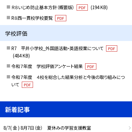
Ｒ８いじめ防止基本方針（概要版）
(194 KB)
PDF
R８西一貫校学校要覧
PDF
学校評価
R7 平井小学校_外国語活動・英語授業について
PDF
(484 KB)
令和７年度 学校評価アンケート結果
PDF
令和７年度 ４校を総合した結果分析と今後の取り組みにつ
いて
PDF
新着記事
8/7( 金 ) 8月7日（金） 夏休みの学習支援教室