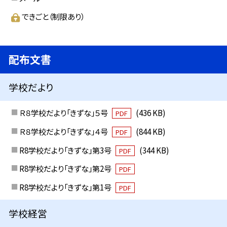
できごと（制限あり）
配布文書
学校だより
Ｒ８学校だより「きずな」５号
(436 KB)
PDF
Ｒ８学校だより「きずな」４号
(844 KB)
PDF
R8学校だより「きずな」第3号
(344 KB)
PDF
R8学校だより「きずな」第2号
PDF
R8学校だより「きずな」第1号
PDF
学校経営