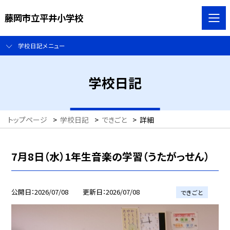
藤岡市立平井小学校
学校日記メニュー
学校日記
トップページ
>
学校日記
>
できごと
>
詳細
7月8日（水）1年生音楽の学習（うたがっせん）
公開日
2026/07/08
更新日
2026/07/08
できごと