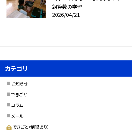
組算数の学習
2026/04/21
カテゴリ
お知らせ
できごと
コラム
メール
できごと（制限あり）