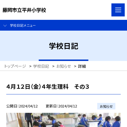
藤岡市立平井小学校
学校日記メニュー
学校日記
トップページ
>
学校日記
>
お知らせ
>
詳細
４月１２日（金）４年生理科 その３
公開日
2024/04/12
更新日
2024/04/12
お知らせ