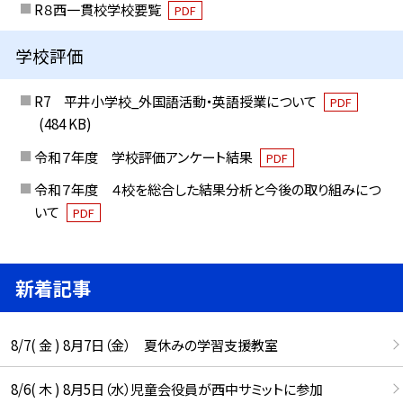
R８西一貫校学校要覧
PDF
学校評価
R7 平井小学校_外国語活動・英語授業について
PDF
(484 KB)
令和７年度 学校評価アンケート結果
PDF
令和７年度 ４校を総合した結果分析と今後の取り組みにつ
いて
PDF
新着記事
8/7( 金 ) 8月7日（金） 夏休みの学習支援教室
8/6( 木 ) 8月5日（水）児童会役員が西中サミットに参加