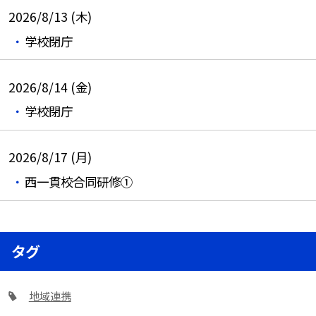
2026/8/13 (木)
学校閉庁
2026/8/14 (金)
学校閉庁
2026/8/17 (月)
西一貫校合同研修①
タグ
地域連携