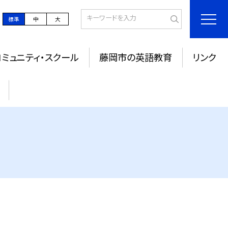
標準
中
大
コミュニティ・スクール
藤岡市の英語教育
リンク