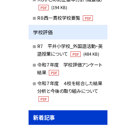
(194 KB)
PDF
R８西一貫校学校要覧
PDF
学校評価
R7 平井小学校_外国語活動・英
語授業について
(484 KB)
PDF
令和７年度 学校評価アンケート
結果
PDF
令和７年度 ４校を総合した結果
分析と今後の取り組みについて
PDF
新着記事