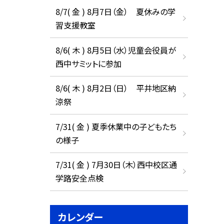
8/7( 金 ) 8月7日（金） 夏休みの学
習支援教室
8/6( 木 ) 8月5日（水）児童会役員が
西中サミットに参加
8/6( 木 ) 8月2日（日） 平井地区納
涼祭
7/31( 金 ) 夏季休業中の子どもたち
の様子
7/31( 金 ) 7月30日（木）西中校区通
学路安全点検
カレンダー