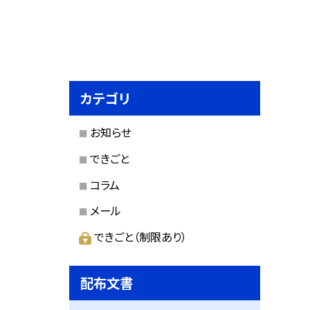
カテゴリ
お知らせ
できごと
コラム
メール
できごと（制限あり）
配布文書