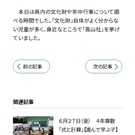
本日は県内の文化財や年中行事について調
べる時間でした。「文化財」自体がよく分からな
い児童が多く、身近なところで「高山社」を挙げ
ていました。
前の記事
次の記事
関連記事
６月２７日（金） ４年算数
「式と計算」【進んで学ぶ子】