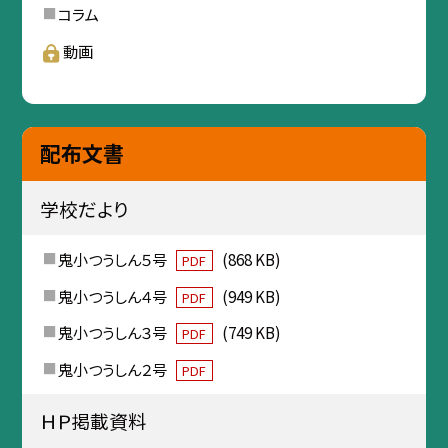
コラム
動画
配布文書
学校だより
鬼小つうしん５号
(868 KB)
PDF
鬼小つうしん４号
(949 KB)
PDF
鬼小つうしん３号
(749 KB)
PDF
鬼小つうしん２号
PDF
ＨＰ掲載資料