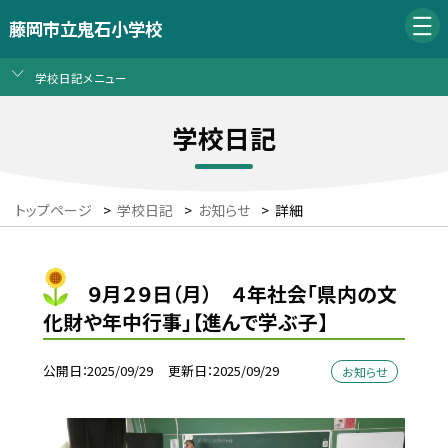
藤岡市立鬼石小学校
学校日記メニュー
学校日記
トップページ
>
学校日記
>
お知らせ
>
詳細
９月２９日（月） ４年社会「県内の文
化財や年中行事」【進んで学ぶ子】
公開日
2025/09/29
更新日
2025/09/29
お知らせ