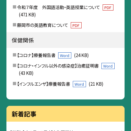
令和７年度 外国語活動・英語授業について
PDF
(471 KB)
藤岡市の英語教育について
PDF
保健関係
【コロナ】療養報告書
(24 KB)
Word
【コロナ・インフル以外の感染症】治癒証明書
Word
(43 KB)
【インフルエンザ】療養報告書
(21 KB)
Word
新着記事