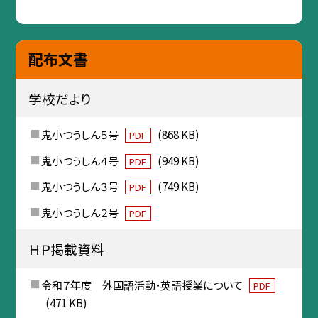
配布文書
学校だより
鬼小つうしん５号
(868 KB)
PDF
鬼小つうしん４号
(949 KB)
PDF
鬼小つうしん３号
(749 KB)
PDF
鬼小つうしん２号
PDF
ＨＰ掲載資料
令和７年度 外国語活動・英語授業について
PDF
(471 KB)