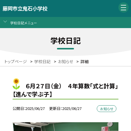
藤岡市立鬼石小学校
学校日記メニュー
学校日記
トップページ
>
学校日記
>
お知らせ
>
詳細
６月２７日（金） ４年算数「式と計算」
【進んで学ぶ子】
公開日
2025/06/27
更新日
2025/06/27
お知らせ