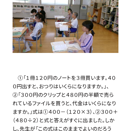
①「１冊１２０円のノートを３冊買います。４０
０円出すと、おつりはいくらになりますか。」、
②「３００円のクリップと４８０円の半額で売ら
れているファイルを買うと、代金はいくらになり
ますか。」式は①４００－（１２０×３）、②３００＋
（４８０÷２）と式と答えがすぐに出ました。しか
し、先生が「この式はこのままでよいのだろう