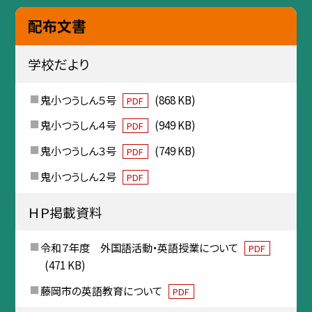
配布文書
学校だより
鬼小つうしん５号
(868 KB)
PDF
鬼小つうしん４号
(949 KB)
PDF
鬼小つうしん３号
(749 KB)
PDF
鬼小つうしん２号
PDF
ＨＰ掲載資料
令和７年度 外国語活動・英語授業について
PDF
(471 KB)
藤岡市の英語教育について
PDF