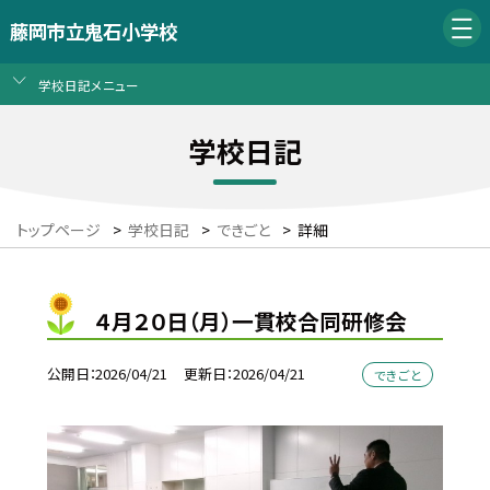
藤岡市立鬼石小学校
学校日記メニュー
学校日記
トップページ
>
学校日記
>
できごと
>
詳細
４月２０日（月）一貫校合同研修会
公開日
2026/04/21
更新日
2026/04/21
できごと