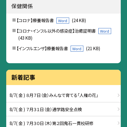
保健関係
【コロナ】療養報告書
(24 KB)
Word
【コロナ・インフル以外の感染症】治癒証明書
Word
(43 KB)
【インフルエンザ】療養報告書
(21 KB)
Word
新着記事
8/7( 金 ) ８月７日（金）みんなで育てる「人権の花」
8/7( 金 ) ７月３１日（金）通学路安全点検
8/7( 金 ) ７月３０日（木）第２回鬼石一貫校研修