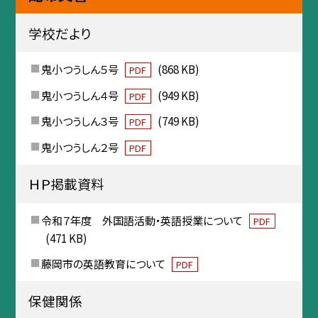
学校だより
鬼小つうしん５号
(868 KB)
PDF
鬼小つうしん４号
(949 KB)
PDF
鬼小つうしん３号
(749 KB)
PDF
鬼小つうしん２号
PDF
ＨＰ掲載資料
令和７年度 外国語活動・英語授業について
PDF
(471 KB)
藤岡市の英語教育について
PDF
保健関係