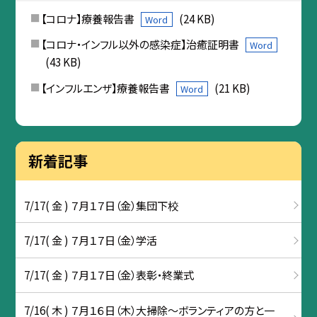
【コロナ】療養報告書
(24 KB)
Word
【コロナ・インフル以外の感染症】治癒証明書
Word
(43 KB)
【インフルエンザ】療養報告書
(21 KB)
Word
新着記事
7/17( 金 ) ７月１７日（金）集団下校
7/17( 金 ) ７月１７日（金）学活
7/17( 金 ) ７月１７日（金）表彰・終業式
7/16( 木 ) ７月１６日（木）大掃除～ボランティアの方と一