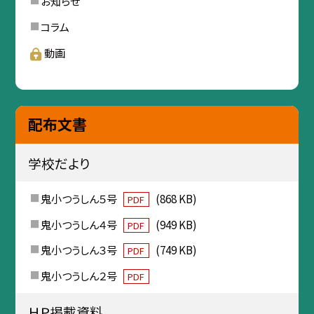
お知らせ
コラム
動画
配布文書
学校だより
鬼小つうしん５号
(868 KB)
PDF
鬼小つうしん４号
(949 KB)
PDF
鬼小つうしん３号
(749 KB)
PDF
鬼小つうしん２号
PDF
ＨＰ掲載資料