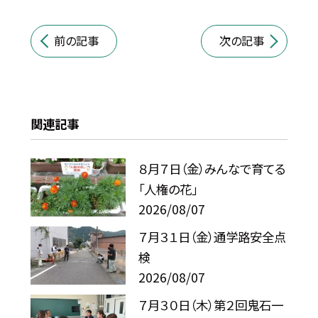
前の記事
次の記事
関連記事
８月７日（金）みんなで育てる
「人権の花」
2026/08/07
７月３１日（金）通学路安全点
検
2026/08/07
７月３０日（木）第２回鬼石一