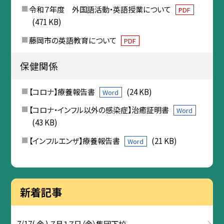
令和７年度 外国語活動・英語授業について
PDF
(471 KB)
藤岡市の英語教育について
PDF
保健関係
【コロナ】療養報告書
(24 KB)
Word
【コロナ・インフル以外の感染症】治癒証明書
Word
(43 KB)
【インフルエンザ】療養報告書
(21 KB)
Word
新着記事
7/17( 金 ) ７月１７日（金）集団下校