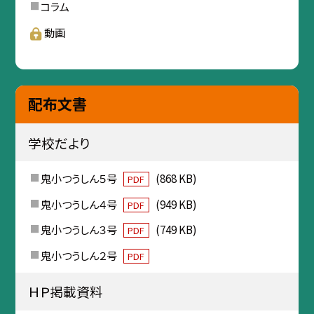
コラム
動画
配布文書
学校だより
鬼小つうしん５号
(868 KB)
PDF
鬼小つうしん４号
(949 KB)
PDF
鬼小つうしん３号
(749 KB)
PDF
鬼小つうしん２号
PDF
ＨＰ掲載資料