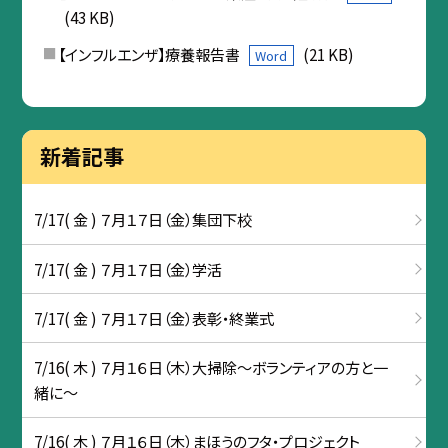
(43 KB)
【インフルエンザ】療養報告書
(21 KB)
Word
新着記事
7/17( 金 ) ７月１７日（金）集団下校
7/17( 金 ) ７月１７日（金）学活
7/17( 金 ) ７月１７日（金）表彰・終業式
7/16( 木 ) ７月１６日（木）大掃除～ボランティアの方と一
緒に～
7/16( 木 ) ７月１６日（木）まほうのフタ・プロジェクト