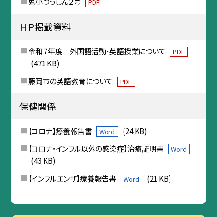
鬼小つうしん２号
PDF
ＨＰ掲載資料
令和７年度 外国語活動・英語授業について
PDF
(471 KB)
藤岡市の英語教育について
PDF
保健関係
【コロナ】療養報告書
(24 KB)
Word
【コロナ・インフル以外の感染症】治癒証明書
Word
(43 KB)
【インフルエンザ】療養報告書
(21 KB)
Word