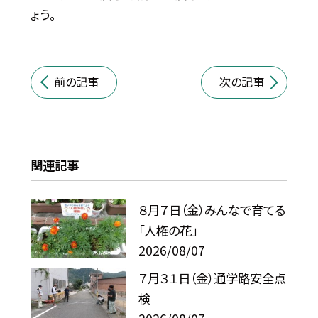
ょう。
前の記事
次の記事
関連記事
８月７日（金）みんなで育てる
「人権の花」
2026/08/07
７月３１日（金）通学路安全点
検