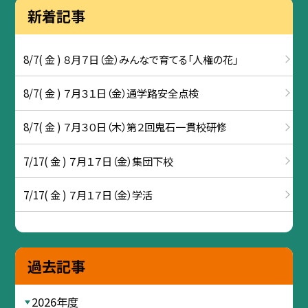
新着記事
8/7( 金 ) ８月７日（金）みんなで育てる「人権の花」
8/7( 金 ) ７月３１日（金）通学路安全点検
8/7( 金 ) ７月３０日（木）第２回鬼石一貫校研修
7/17( 金 ) ７月１７日（金）集団下校
7/17( 金 ) ７月１７日（金）学活
過去記事
2026年度