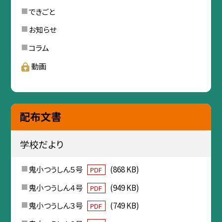
できごと
お知らせ
コラム
動画
配布文書
学校だより
鬼小つうしん５号
(868 KB)
PDF
鬼小つうしん４号
(949 KB)
PDF
鬼小つうしん３号
(749 KB)
PDF