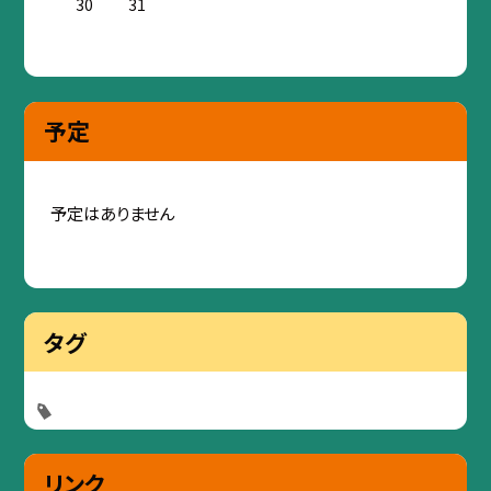
30
31
予定
予定はありません
タグ
リンク