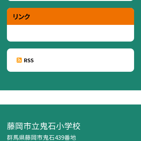
リンク
RSS
藤岡市立鬼石小学校
群馬県藤岡市鬼石439番地