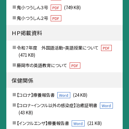
鬼小つうしん３号
(749 KB)
PDF
鬼小つうしん２号
PDF
ＨＰ掲載資料
令和７年度 外国語活動・英語授業について
PDF
(471 KB)
藤岡市の英語教育について
PDF
保健関係
【コロナ】療養報告書
(24 KB)
Word
【コロナ・インフル以外の感染症】治癒証明書
Word
(43 KB)
【インフルエンザ】療養報告書
(21 KB)
Word