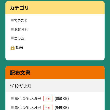
カテゴリ
できごと
お知らせ
コラム
動画
配布文書
学校だより
鬼小つうしん５号
(868 KB)
PDF
鬼小つうしん４号
(949 KB)
PDF