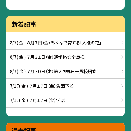
新着記事
8/7( 金 ) ８月７日（金）みんなで育てる「人権の花」
8/7( 金 ) ７月３１日（金）通学路安全点検
8/7( 金 ) ７月３０日（木）第２回鬼石一貫校研修
7/17( 金 ) ７月１７日（金）集団下校
7/17( 金 ) ７月１７日（金）学活
過去記事