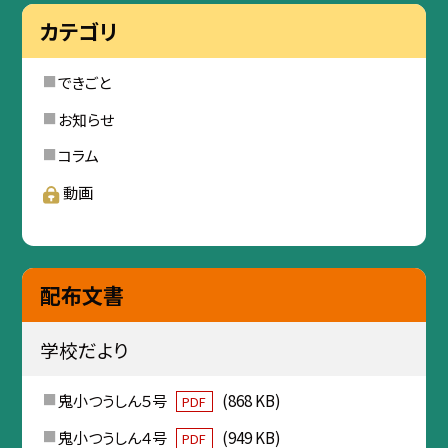
カテゴリ
できごと
お知らせ
コラム
動画
配布文書
学校だより
鬼小つうしん５号
(868 KB)
PDF
鬼小つうしん４号
(949 KB)
PDF