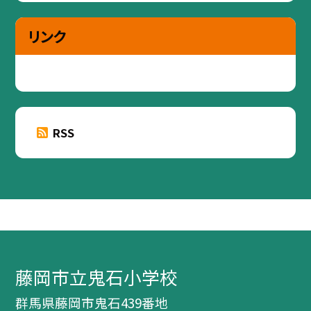
リンク
RSS
藤岡市立鬼石小学校
群馬県藤岡市鬼石439番地