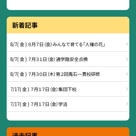
新着記事
8/7( 金 ) ８月７日（金）みんなで育てる「人権の花」
8/7( 金 ) ７月３１日（金）通学路安全点検
8/7( 金 ) ７月３０日（木）第２回鬼石一貫校研修
7/17( 金 ) ７月１７日（金）集団下校
7/17( 金 ) ７月１７日（金）学活
過去記事