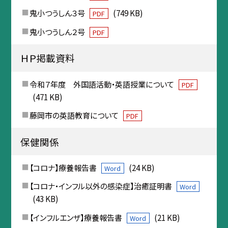
鬼小つうしん３号
(749 KB)
PDF
鬼小つうしん２号
PDF
ＨＰ掲載資料
令和７年度 外国語活動・英語授業について
PDF
(471 KB)
藤岡市の英語教育について
PDF
保健関係
【コロナ】療養報告書
(24 KB)
Word
【コロナ・インフル以外の感染症】治癒証明書
Word
(43 KB)
【インフルエンザ】療養報告書
(21 KB)
Word