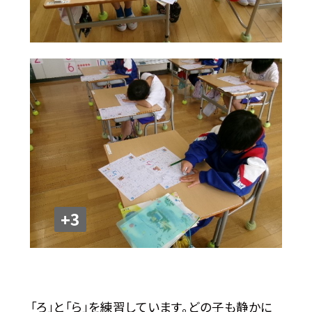
+3
「ろ」と「ら」を練習しています。どの子も静かに