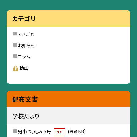
カテゴリ
できごと
お知らせ
コラム
動画
配布文書
学校だより
鬼小つうしん５号
(868 KB)
PDF