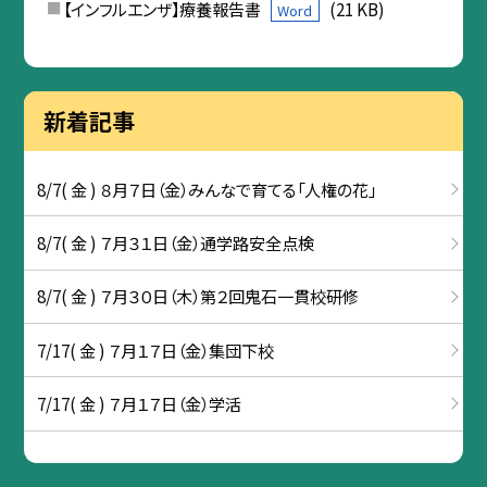
【インフルエンザ】療養報告書
(21 KB)
Word
新着記事
8/7( 金 ) ８月７日（金）みんなで育てる「人権の花」
8/7( 金 ) ７月３１日（金）通学路安全点検
8/7( 金 ) ７月３０日（木）第２回鬼石一貫校研修
7/17( 金 ) ７月１７日（金）集団下校
7/17( 金 ) ７月１７日（金）学活