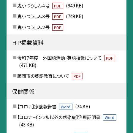
鬼小つうしん４号
(949 KB)
PDF
鬼小つうしん３号
(749 KB)
PDF
鬼小つうしん２号
PDF
ＨＰ掲載資料
令和７年度 外国語活動・英語授業について
PDF
(471 KB)
藤岡市の英語教育について
PDF
保健関係
【コロナ】療養報告書
(24 KB)
Word
【コロナ・インフル以外の感染症】治癒証明書
Word
(43 KB)