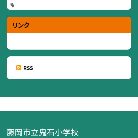
リンク
RSS
藤岡市立鬼石小学校