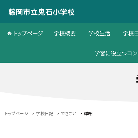
藤岡市立鬼石小学校
トップページ
学校概要
学校生活
学校
学習に役立つコン
トップページ
>
学校日記
>
できごと
>
詳細