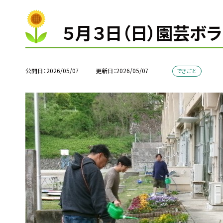
５月３日（日）園芸ボ
公開日
2026/05/07
更新日
2026/05/07
できごと