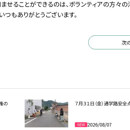
和ませることができるのは、ボランティアの方々の
いつもありがとうございます。
次
権の
７月３１日（金）通学路安全
2026/08/07