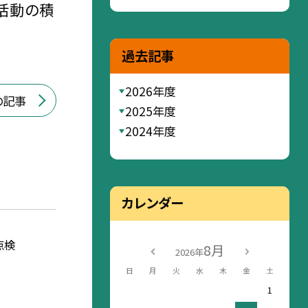
活動の積
過去記事
2026年度
の記事
2025年度
2024年度
カレンダー
点検
8月
2026年
日
月
火
水
木
金
土
1