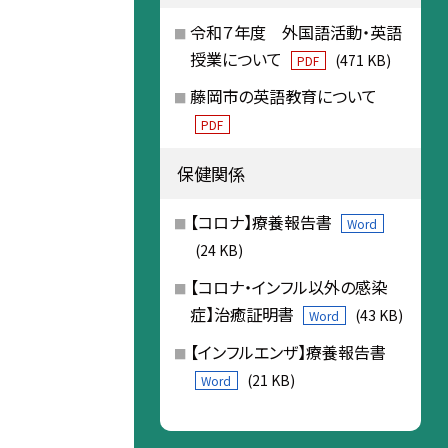
令和７年度 外国語活動・英語
授業について
(471 KB)
PDF
藤岡市の英語教育について
PDF
保健関係
【コロナ】療養報告書
Word
(24 KB)
【コロナ・インフル以外の感染
症】治癒証明書
(43 KB)
Word
【インフルエンザ】療養報告書
(21 KB)
Word