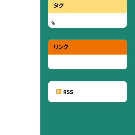
タグ
リンク
RSS