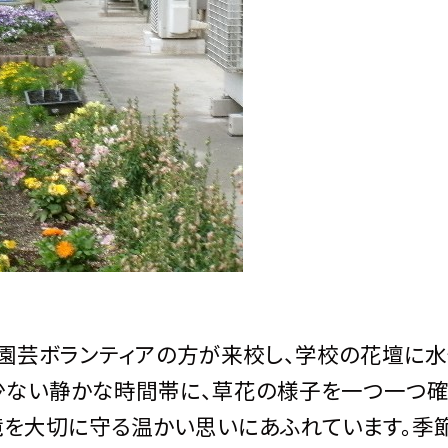
園芸ボランティアの方が来校し、学校の花壇に水
の少ない静かな時間帯に、草花の様子を一つ一つ
境を大切に守る温かい思いにあふれています。季