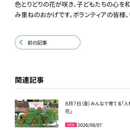
色とりどりの花が咲き、子どもたちの心を
み重ねのおかげです。ボランティアの皆様、
前の記事
関連記事
８月７日（金）みんなで育てる「人
花」
2026/08/07