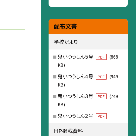
配布文書
学校だより
鬼小つうしん５号
(868
PDF
KB)
鬼小つうしん４号
(949
PDF
KB)
鬼小つうしん３号
(749
PDF
KB)
鬼小つうしん２号
PDF
ＨＰ掲載資料