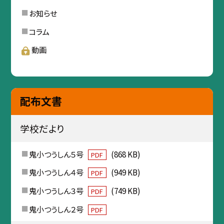
お知らせ
コラム
動画
配布文書
学校だより
鬼小つうしん５号
(868 KB)
PDF
鬼小つうしん４号
(949 KB)
PDF
鬼小つうしん３号
(749 KB)
PDF
鬼小つうしん２号
PDF