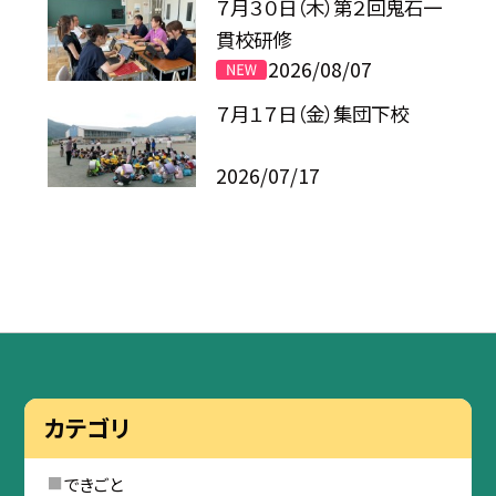
７月３０日（木）第２回鬼石一
貫校研修
2026/08/07
７月１７日（金）集団下校
2026/07/17
カテゴリ
できごと