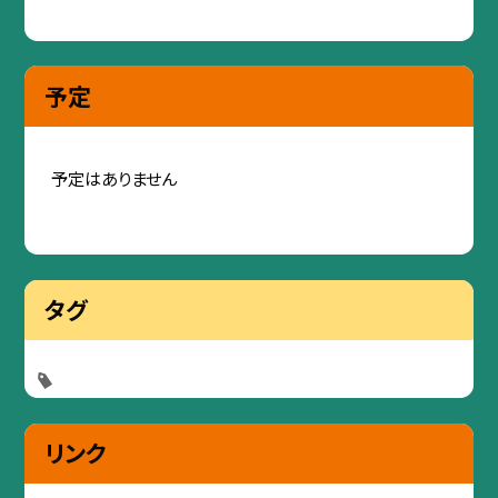
予定
予定はありません
タグ
リンク