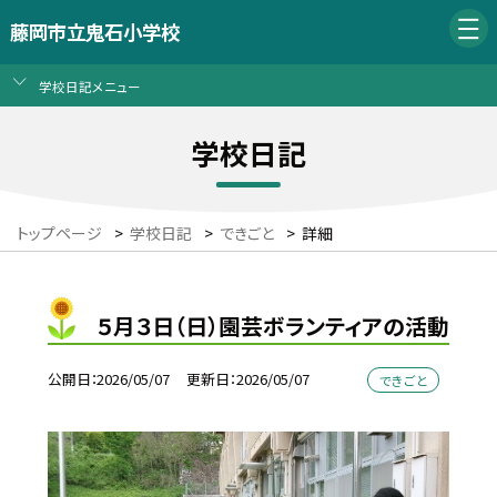
藤岡市立鬼石小学校
学校日記メニュー
学校日記
トップページ
>
学校日記
>
できごと
>
詳細
５月３日（日）園芸ボランティアの活動
公開日
2026/05/07
更新日
2026/05/07
できごと