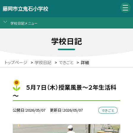
藤岡市立鬼石小学校
学校日記メニュー
学校日記
トップページ
>
学校日記
>
できごと
>
詳細
５月７日（木）授業風景～２年生活科
～
公開日
2026/05/07
更新日
2026/05/07
できごと