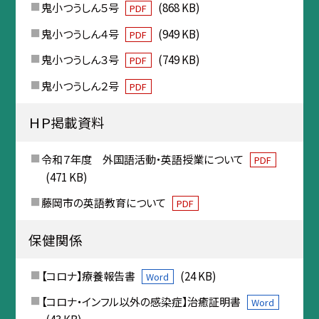
鬼小つうしん５号
(868 KB)
PDF
鬼小つうしん４号
(949 KB)
PDF
鬼小つうしん３号
(749 KB)
PDF
鬼小つうしん２号
PDF
ＨＰ掲載資料
令和７年度 外国語活動・英語授業について
PDF
(471 KB)
藤岡市の英語教育について
PDF
保健関係
【コロナ】療養報告書
(24 KB)
Word
【コロナ・インフル以外の感染症】治癒証明書
Word