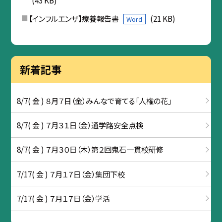
(43 KB)
【インフルエンザ】療養報告書
(21 KB)
Word
新着記事
8/7( 金 ) ８月７日（金）みんなで育てる「人権の花」
8/7( 金 ) ７月３１日（金）通学路安全点検
8/7( 金 ) ７月３０日（木）第２回鬼石一貫校研修
7/17( 金 ) ７月１７日（金）集団下校
7/17( 金 ) ７月１７日（金）学活